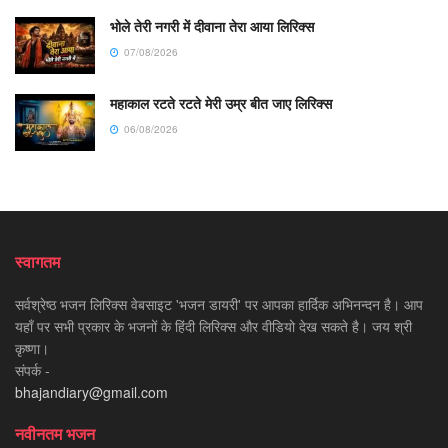
भोले तेरी नगरी में दीवाना तेरा आया लिरिक्स
07/08/2026
महाकाल रटते रटते मेरी उम्र बीत जाए लिरिक्स
06/08/2026
स्वागतम
सर्वश्रेष्ठ भजन लिरिक्स वेबसाइट 'भजन डायरी' पर आपका हार्दिक अभिनन्दन है। आप
यहाँ पर सभी प्रकार के भजनों के हिंदी लिरिक्स और वीडियो देख सकते है। जय श्री
कृष्णा।
संपर्क -
bhajandiary@gmail.com
नवीनतम भजन