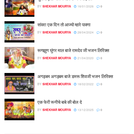
BY
SHEKHAR MOURYA
16/01/2026
0
सांवरा एक दिन तो आज्यो म्हारे पावणा
BY
SHEKHAR MOURYA
28/04/2024
0
रूणझुण घुंगर माल बाजे रामदेव जी भजन लिरिक्स
BY
SHEKHAR MOURYA
21/04/2020
0
अगड़बम अगड़बम बाजे डमरू शिवजी भजन लिरिक्स
BY
SHEKHAR MOURYA
18/02/2022
0
एक फेरी रूनीचे बाबे की बोल दे
BY
SHEKHAR MOURYA
13/12/2025
0