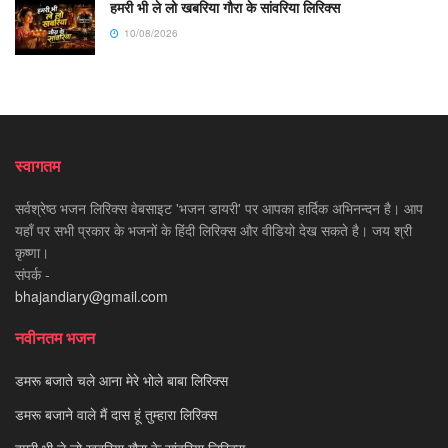
हमरी भी ले लो खबरिया गौरा के सांवरिया लिरिक्स
10/08/2026
स्वागतम
सर्वश्रेष्ठ भजन लिरिक्स वेबसाइट 'भजन डायरी' पर आपका हार्दिक अभिनन्दन है। आप
यहाँ पर सभी प्रकार के भजनों के हिंदी लिरिक्स और वीडियो देख सकते है। जय श्री
कृष्णा।
संपर्क -
bhajandiary@gmail.com
नवीनतम भजन
डमरू बजाते चले आना मेरे भोले बाबा लिरिक्स
डमरू बजाने वाले मैं दास हूं तुम्हारा लिरिक्स
हमरी भी ले लो खबरिया गौरा के सांवरिया लिरिक्स