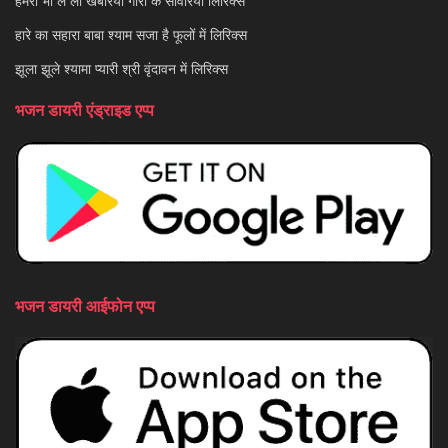
हारे का सहारा बाबा श्याम सजा है फूलों में लिरिक्स
झूला झूले श्यामा प्यारी श्री वृंदावन में लिरिक्स
भजन डायरी एंड्राइड एप्प
भजन डायरी आईफोन एप्प