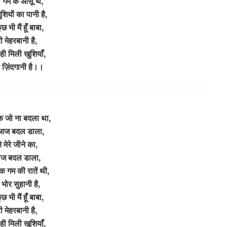
 गम के आंसू थे,
शियों का पानी है,
छ भी मैं हूँ बाबा,
री मेहरबानी है,
 ही मिली खुशियाँ,
े ज़िंदगानी है।।
 जो ना बदला था,
 आज बदल डाला,
े मेरे जीने का,
ाज बदल डाला,
 गम की रातें थी,
भोर सुहानी है,
छ भी मैं हूँ बाबा,
री मेहरबानी है,
 ही मिली खुशियाँ,