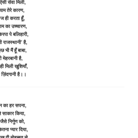
 ऐसी सेवा मिली,
्याम तेरे कारण,
रोज ही करता हूँ,
 नाम का उच्चारण,
किरपा पे बलिहारी,
 राजस्थानी’ है,
छ भी मैं हूँ बाबा,
री मेहरबानी है,
 ही मिली खुशियाँ,
े ज़िंदगानी है।।
न का हर सपना,
ने साकार किया,
जैसे निर्गुण को,
कितना प्यार दिया,
िख दी मोहब्बत से,