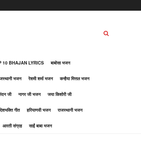
 10 BHAJAN LYRICS
बाबोसा भजन
ाजस्थानी भजन
रेशमी शर्मा भजन
कन्हैया मित्तल भजन
नंदन जी
नागर जी भजन
जया किशोरी जी
देशभक्ति गीत
हरियाणवी भजन
राजस्थानी भजन
आरती संग्रह
साईं बाबा भजन