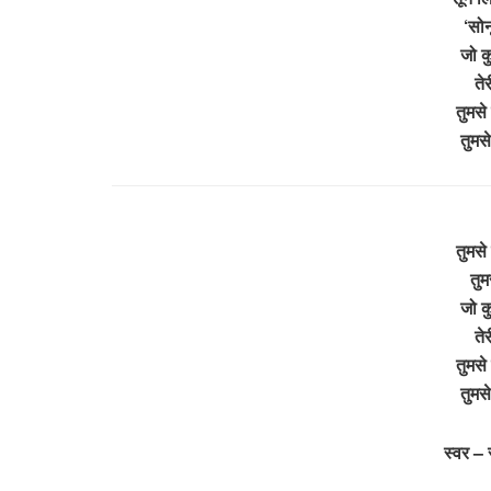
‘सोन
जो कु
ते
तुमसे
तुमस
तुमसे
तुम
जो कु
ते
तुमसे
तुमस
स्वर –