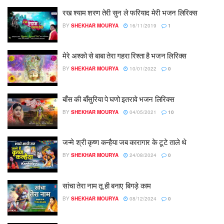
रख श्याम शरण तेरी सुन ले फरियाद मेरी भजन लिरिक्स
BY
SHEKHAR MOURYA
16/11/2019
1
मेरे अश्को से बाबा तेरा गहरा रिश्ता है भजन लिरिक्स
BY
SHEKHAR MOURYA
10/01/2022
0
बाँस की बाँसुरिया पे घणो इतरावे भजन लिरिक्स
BY
SHEKHAR MOURYA
04/05/2021
10
जन्मे श्री कृष्ण कन्हैया जब कारागार के टूटे ताले थे
BY
SHEKHAR MOURYA
24/08/2024
0
सांचा तेरा नाम तू ही बनाए बिगड़े काम
BY
SHEKHAR MOURYA
08/12/2024
0