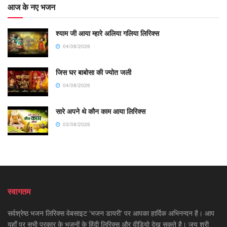
आज के नए भजन
श्याम जी आया म्हारे अलिया गलिया लिरिक्स
04/08/2026
जिस घर बाबोसा की ज्योत जली
04/08/2026
सारे अपने थे कौन काम आया लिरिक्स
03/08/2026
स्वागतम
सर्वश्रेष्ठ भजन लिरिक्स वेबसाइट 'भजन डायरी' पर आपका हार्दिक अभिनन्दन है। आप
यहाँ पर सभी प्रकार के भजनों के हिंदी लिरिक्स और वीडियो देख सकते है। जय श्री