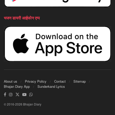
भजन डायरी आईफोन एप्प
About us
Privacy Policy
Contact
Sitemap
Bhajan Diary App
Sunderkand Lyrics
© 2016-2026 Bhajan Diary