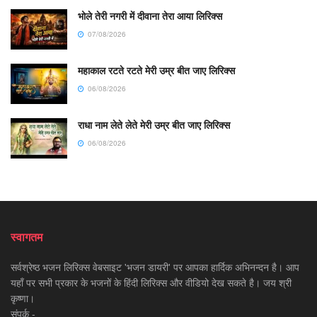
भोले तेरी नगरी में दीवाना तेरा आया लिरिक्स
07/08/2026
महाकाल रटते रटते मेरी उम्र बीत जाए लिरिक्स
06/08/2026
राधा नाम लेते लेते मेरी उम्र बीत जाए लिरिक्स
06/08/2026
स्वागतम
सर्वश्रेष्ठ भजन लिरिक्स वेबसाइट 'भजन डायरी' पर आपका हार्दिक अभिनन्दन है। आप
यहाँ पर सभी प्रकार के भजनों के हिंदी लिरिक्स और वीडियो देख सकते है। जय श्री
कृष्णा।
संपर्क -