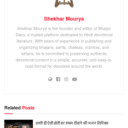
Shekhar Mourya
Shekhar Mourya is the founder and editor of Bhajan
Diary, a trusted platform dedicated to Hindi devotional
literature. With years of experience in publishing and
organizing bhajans, aartis, chalisas, mantras, and
kirtans, he is committed to preserving authentic
devotional content in a simple, accurate, and easy-to-
read format for devotees around the world.
Related
Posts
हस्ती ही ऐसी होती हर श्याम दीवाने की भजन लिरिक्स