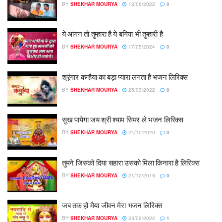
BY
SHEKHAR MOURYA
12/06/2022
0
ये आंगन तो तुम्हारा है ये बगिया भी तुम्हारी है
BY
SHEKHAR MOURYA
17/05/2024
0
श्रृंगार कन्हैया का बड़ा प्यारा लगता है भजन लिरिक्स
BY
SHEKHAR MOURYA
25/03/2022
0
सुख पायेगा जय श्री श्याम सिमर ले भजन लिरिक्स
BY
SHEKHAR MOURYA
24/10/2020
0
तुमने जिसको दिया सहारा उसको मिला किनारा है लिरिक्स
BY
SHEKHAR MOURYA
21/12/2019
0
जब तक हो मैया जीवन मेरा भजन लिरिक्स
BY
SHEKHAR MOURYA
23/09/2022
1