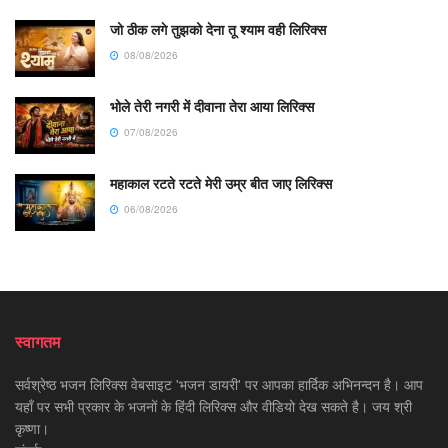
जो ठीक लगे तुझको देना तू श्याम वही लिरिक्स
08/08/2026
भोले तेरी नगरी में दीवाना तेरा आया लिरिक्स
07/08/2026
महाकाल रटते रटते मेरी उम्र बीत जाए लिरिक्स
06/08/2026
स्वागतम
सर्वश्रेष्ठ भजन लिरिक्स वेबसाइट 'भजन डायरी' पर आपका हार्दिक अभिनन्दन है। आप
यहाँ पर सभी प्रकार के भजनों के हिंदी लिरिक्स और वीडियो देख सकते है। जय श्री
कृष्णा।