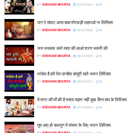
BY
SHEKHAR MOURYA
27/03/2021
0
जग पे संकट आया बाबा मोरछड़ी लहराओ ना लिरिक्स
BY
SHEKHAR MOURYA
06/02/2022
0
जय जयकार करो माता की आओ शरण भवानी की
BY
SHEKHAR MOURYA
05/10/2024
0
भरोसा है हमें तेरा कन्हैया बांसुरी वाले भजन लिरिक्स
BY
SHEKHAR MOURYA
28/05/2021
0
ये माना की माँ की है ममता महान नहीं कुछ बिना बाप के लिरिक्स
BY
SHEKHAR MOURYA
27/10/2021
0
तुम आए हो कलयुग में संसार के लिए भजन लिरिक्स
BY
SHEKHAR MOURYA
12/03/2019
0