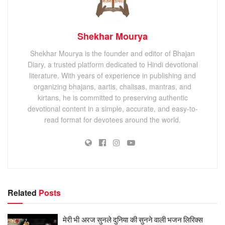
Shekhar Mourya
Shekhar Mourya is the founder and editor of Bhajan
Diary, a trusted platform dedicated to Hindi devotional
literature. With years of experience in publishing and
organizing bhajans, aartis, chalisas, mantras, and
kirtans, he is committed to preserving authentic
devotional content in a simple, accurate, and easy-to-
read format for devotees around the world.
Related
Posts
मेरी भी अरज सुनले दुनिया की सुनने वाली भजन लिरिक्स