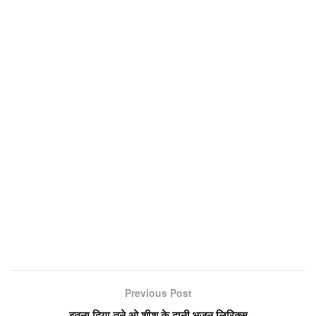
Previous Post
इतना दिया तूने ओ शीश के दानी भजन लिरिक्स