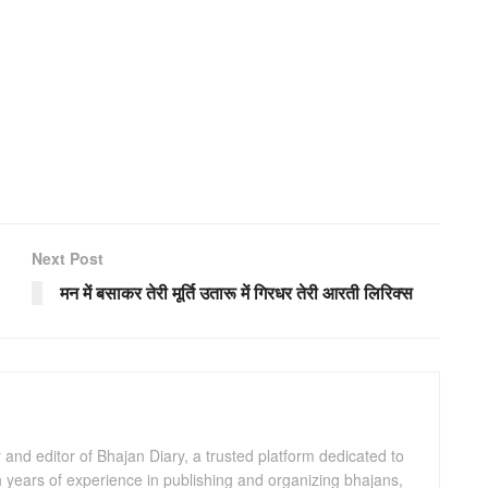
Next Post
मन में बसाकर तेरी मूर्ति उतारू में गिरधर तेरी आरती लिरिक्स
and editor of Bhajan Diary, a trusted platform dedicated to
th years of experience in publishing and organizing bhajans,