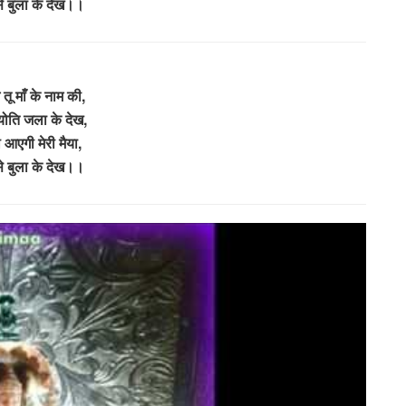
े बुला के देख।।
 तू माँ के नाम की,
्योति जला के देख,
आएगी मेरी मैया,
े बुला के देख।।