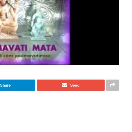
Share
Send