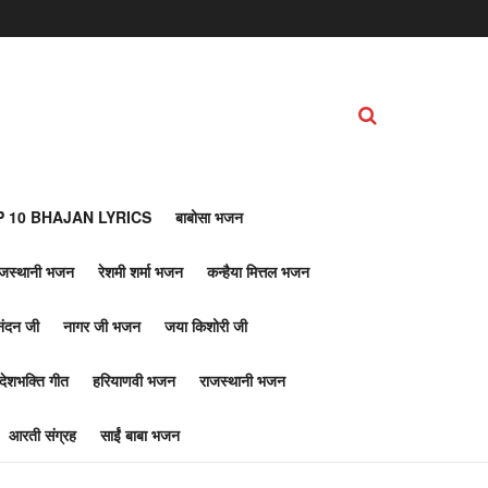
 10 BHAJAN LYRICS
बाबोसा भजन
ाजस्थानी भजन
रेशमी शर्मा भजन
कन्हैया मित्तल भजन
नंदन जी
नागर जी भजन
जया किशोरी जी
देशभक्ति गीत
हरियाणवी भजन
राजस्थानी भजन
आरती संग्रह
साईं बाबा भजन