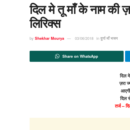
दिल मे तू माँ के नाम की 
लिरिक्स
by
Shekhar Mourya
03/06/2018
in
दुर्गा माँ भजन
Share on WhatsApp
दिल मे
ज़रा ज
आएगी 
दिल स
तर्ज – दि