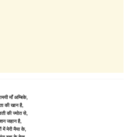
मयी माँ अम्बिके,
ता की खान है,
वती की ज्योत से,
ोशन जहान है,
 में मेरी मैया के,
ंसू बहा के देख,