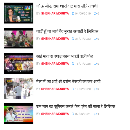
जोऊ जोऊ रामा थारी वाट मारा लीलेरा धणी
BY
SHEKHAR MOURYA
04/09/2019
0
नाड़ी हूँ ना जाणे वैद मुरख अनाड़ी रे लिरिक्स
BY
SHEKHAR MOURYA
31/01/2023
0
आई माता रा रथड़ा आया भक्तों वाली पोळ
BY
SHEKHAR MOURYA
18/01/2026
0
मेला में जा आई ओ दर्शन भेरूजी का कर आयी
BY
SHEKHAR MOURYA
13/02/2020
0
राम नाम का सुमिरन करले फेर प्रेम की माला रे लिरिक्स
BY
SHEKHAR MOURYA
07/06/2021
1