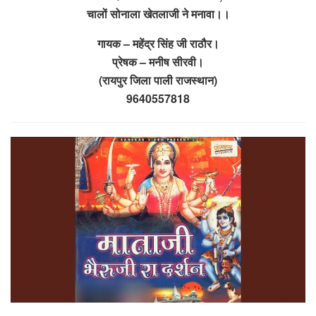
चालों सोनाला खेतलाजी ने मनावा।।
गायक – महेंद्र सिंह जी राठौर।
प्रेषक – मनीष सीरवी।
(रायपुर जिला पाली राजस्थान)
9640557818