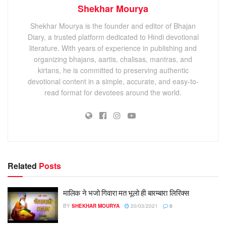
Shekhar Mourya
Shekhar Mourya is the founder and editor of Bhajan
Diary, a trusted platform dedicated to Hindi devotional
literature. With years of experience in publishing and
organizing bhajans, aartis, chalisas, mantras, and
kirtans, he is committed to preserving authentic
devotional content in a simple, accurate, and easy-to-
read format for devotees around the world.
Related
Posts
मालिक ने भजो गिवारा मत भूलो ही बारम्बारा लिरिक्स
BY
SHEKHAR MOURYA
20/03/2021
0