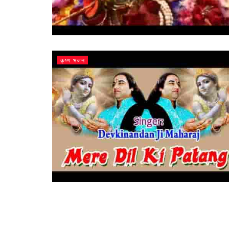
कृष्ण भजन