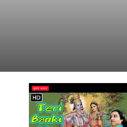
कृष्ण भजन