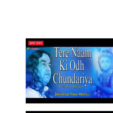
कृष्ण भजन