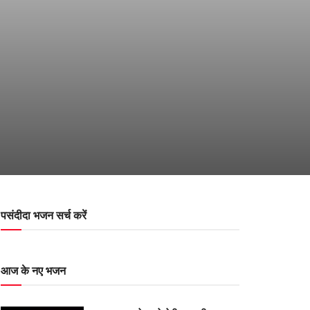
पसंदीदा भजन सर्च करें
आज के नए भजन