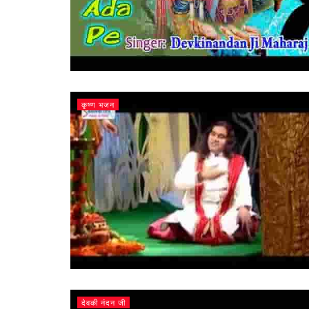
कृष्ण भजन
देवकी नंदन जी