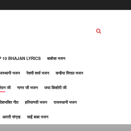
 10 BHAJAN LYRICS
बाबोसा भजन
ाजस्थानी भजन
रेशमी शर्मा भजन
कन्हैया मित्तल भजन
नंदन जी
नागर जी भजन
जया किशोरी जी
देशभक्ति गीत
हरियाणवी भजन
राजस्थानी भजन
आरती संग्रह
साईं बाबा भजन