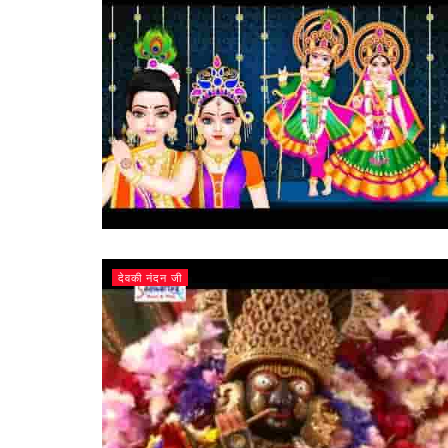
देवकी नंदन जी