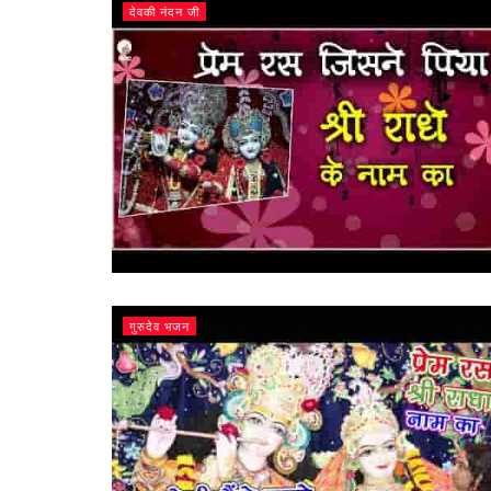
देवकी नंदन जी
गुरुदेव भजन