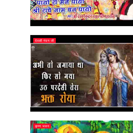
देवकी नंदन जी
कृष्ण भजन