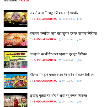
जब से आया मैं खाटू मेरी बदल गई तकदीर
BY
SHEKHAR MOURYA
06/06/2025
0
बाबा का जन्मदिन आया बड़ा सुन्दर दरबार सजाया लिरिक्स
BY
SHEKHAR MOURYA
12/11/2021
0
कान्हा के चरणों से भक्ता रहना ना दूर दूर लिरिक्स
BY
SHEKHAR MOURYA
05/08/2021
0
होलिया में उड़े रे गुलाल श्याम तेरे मंदिर में भजन लिरिक्स
BY
SHEKHAR MOURYA
10/10/2024
0
तू खाटू बुलाता रहे और मैं आता रहूं भजन लिरिक्स
BY
SHEKHAR MOURYA
09/10/2024
0