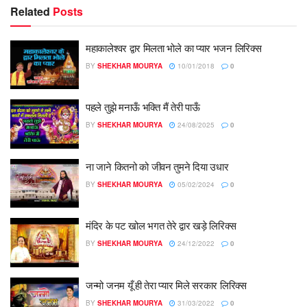
Related
Posts
महाकालेश्वर द्वार मिलता भोले का प्यार भजन लिरिक्स
BY
SHEKHAR MOURYA
10/01/2018
0
पहले तुझे मनाऊँ भक्ति मैं तेरी पाऊँ
BY
SHEKHAR MOURYA
24/08/2025
0
ना जाने कितनो को जीवन तुमने दिया उधार
BY
SHEKHAR MOURYA
05/02/2024
0
मंदिर के पट खोल भगत तेरे द्वार खड़े लिरिक्स
BY
SHEKHAR MOURYA
24/12/2022
0
जन्मो जनम यूँ ही तेरा प्यार मिले सरकार लिरिक्स
BY
SHEKHAR MOURYA
31/03/2022
0