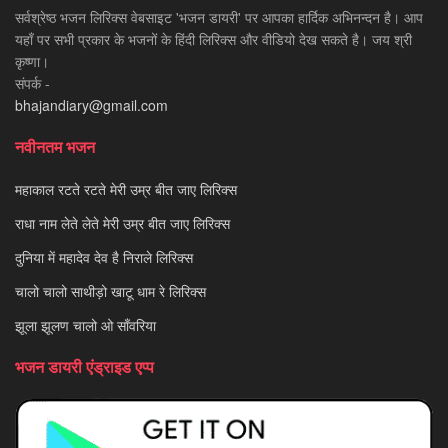
सर्वश्रेष्ठ भजन लिरिक्स वेबसाइट 'भजन डायरी' पर आपका हार्दिक अभिनन्दन है। आप
यहाँ पर सभी प्रकार के भजनों के हिंदी लिरिक्स और वीडियो देख सकते है। जय श्री
कृष्णा।
संपर्क -
bhajandiary@gmail.com
नवीनतम भजन
महाकाल रटते रटते मेरी उम्र बीत जाए लिरिक्स
राधा नाम लेते लेते मेरी उम्र बीत जाए लिरिक्स
दुनिया में महादेव देव है निराले लिरिक्स
चालो चालो साथीड़ो खाटू धाम रे लिरिक्स
झूला झूलण चालो ओ साँवरिया
भजन डायरी एंड्राइड एप्प