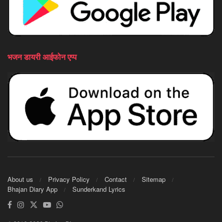
भजन डायरी आईफोन एप्प
About us
Privacy Policy
Contact
Sitemap
Bhajan Diary App
Sunderkand Lyrics