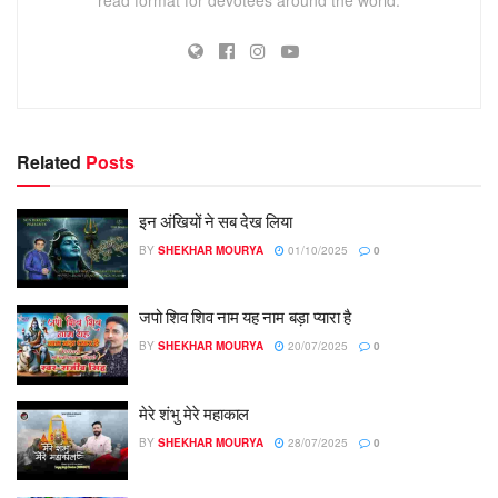
Related
Posts
इन अंखियों ने सब देख लिया
BY
SHEKHAR MOURYA
01/10/2025
0
जपो शिव शिव नाम यह नाम बड़ा प्यारा है
BY
SHEKHAR MOURYA
20/07/2025
0
मेरे शंभु मेरे महाकाल
BY
SHEKHAR MOURYA
28/07/2025
0