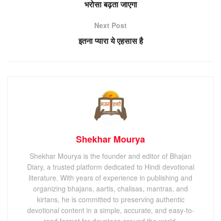
भरोसा बढ़ता जाएगा
Next Post
इतना प्यारा ये एहसास है
Shekhar Mourya
Shekhar Mourya is the founder and editor of Bhajan
Diary, a trusted platform dedicated to Hindi devotional
literature. With years of experience in publishing and
organizing bhajans, aartis, chalisas, mantras, and
kirtans, he is committed to preserving authentic
devotional content in a simple, accurate, and easy-to-
read format for devotees around the world.