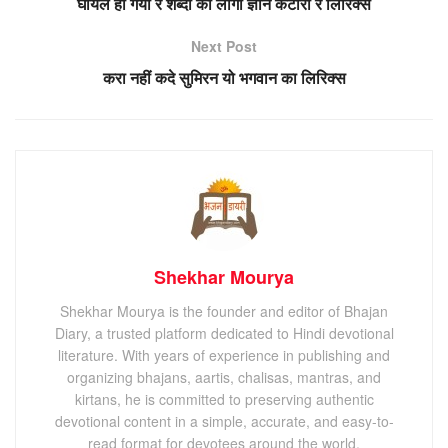
घायल हो गया रे शब्दा की लागी ज्ञान कटारी रे लिरिक्स
Next Post
करा नहीं कदे सुमिरन यो भगवान का लिरिक्स
Shekhar Mourya
Shekhar Mourya is the founder and editor of Bhajan
Diary, a trusted platform dedicated to Hindi devotional
literature. With years of experience in publishing and
organizing bhajans, aartis, chalisas, mantras, and
kirtans, he is committed to preserving authentic
devotional content in a simple, accurate, and easy-to-
read format for devotees around the world.