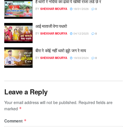
है थारी रे नदियां का ढावा पे खीची राजा लडे छे र
BY
SHEKHAR MOURYA
18/01/2026
0
आई माताजी वेगा पधारो
BY
SHEKHAR MOURYA
04/12/2025
0
बीरा रे कोई नहीं थारो झुठे जग रे माय
BY
SHEKHAR MOURYA
19/03/2024
0
Leave a Reply
Your email address will not be published.
Required fields are
marked
*
Comment
*