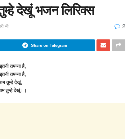
ुम्हे देखूं भजन लिरिक्स
2
री जी
Share on Telegram
तनी तमन्ना है,
तनी तमन्ना है,
याम तुम्हे देखूं,
ाम तुम्हे देखूं।।