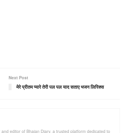
Next Post
मेरे प्रीतम प्यारे तेरी पल पल याद सताए भजन लिरिक्स
and editor of Bhajan Diary, a trusted platform dedicated to