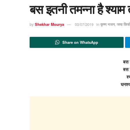
बस इतनी तमन्ना है श्याम त
by
Shekhar Mourya
03/07/2019
in
कृष्ण भजन
,
जया किशो
Share on WhatsApp
बस इ
बस इ
श्
घनश्य