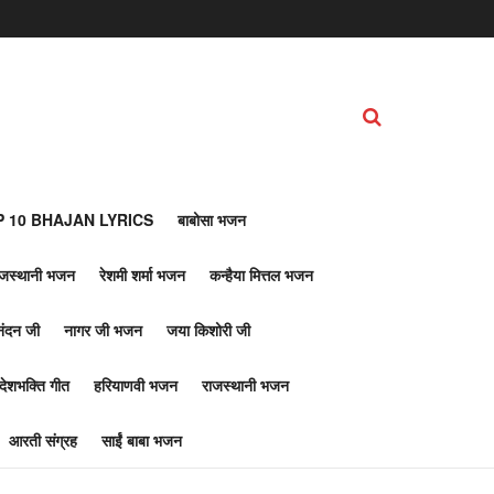
 10 BHAJAN LYRICS
बाबोसा भजन
ाजस्थानी भजन
रेशमी शर्मा भजन
कन्हैया मित्तल भजन
नंदन जी
नागर जी भजन
जया किशोरी जी
देशभक्ति गीत
हरियाणवी भजन
राजस्थानी भजन
आरती संग्रह
साईं बाबा भजन