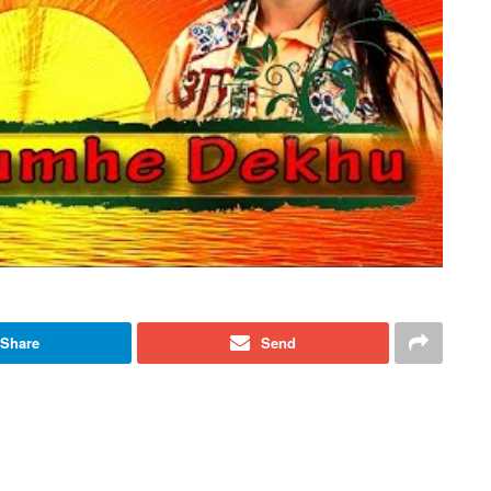
Share
Send