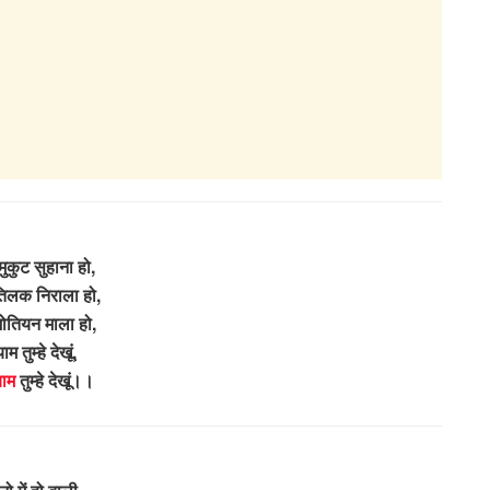
मुकुट सुहाना हो,
तिलक निराला हो,
ोतियन माला हो,
याम तुम्हे देखूं,
याम
तुम्हे देखूं।।