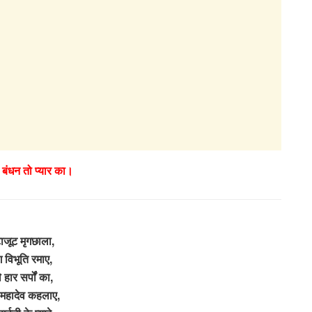
े बंधन तो प्यार का।
जूट मृगछाला,
ग विभूति रमाए,
 हार सर्पों का,
ु महादेव कहलाए,