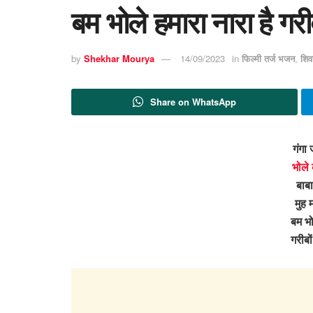
बम भोले हमारा नारा है गरी
by
Shekhar Mourya
14/09/2023
in
फिल्मी तर्ज भजन
,
शि
Share on WhatsApp
गंगा 
भोले
बाबा
मुह म
बम भो
गरीबो