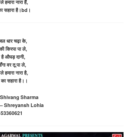
े हमारा नारा हैं,
 का सहारा है।bd।
जल धार चढ़ा के,
की किरपा पा ले,
 है औघड़ दानी,
ाँगा वर तू पा ले,
ले हमारा नारा है,
ं का सहारा है।।
 Shivang Sharma
– Shreyansh Lohia
453360621