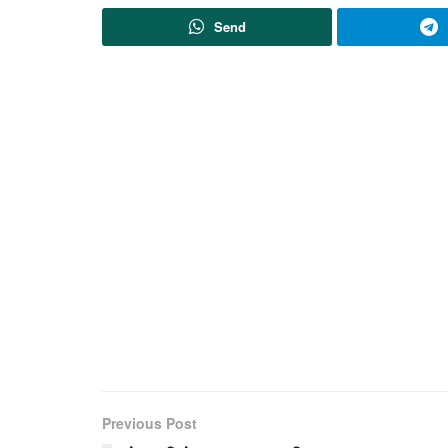
Send
Previous Post