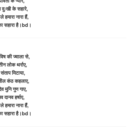
पार्वती के प्यारे,
न दुःखी के सहारे,
े हमारा नारा हैं,
 का सहारा है।bd।
िष की ज्वाला से,
ीन लोक थर्राए,
संताप मिटाया,
 नील कंठ कहलाए,
ेव मुनि गुण गाए,
व दानव हर्षाए,
े हमारा नारा हैं,
 का सहारा है।bd।