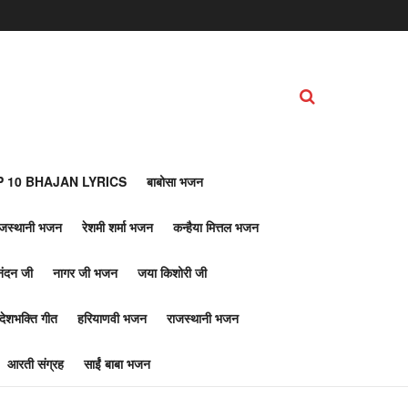
 10 BHAJAN LYRICS
बाबोसा भजन
ाजस्थानी भजन
रेशमी शर्मा भजन
कन्हैया मित्तल भजन
नंदन जी
नागर जी भजन
जया किशोरी जी
देशभक्ति गीत
हरियाणवी भजन
राजस्थानी भजन
आरती संग्रह
साईं बाबा भजन