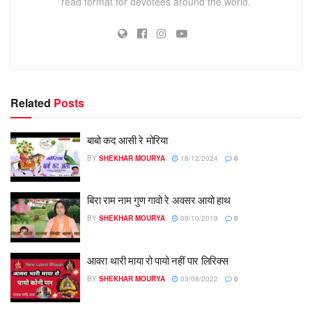
read format for devotees around the world.
Related
Posts
बाबो कद आसी रे मोरिया
BY
SHEKHAR MOURYA
18/12/2024
0
बिरा राम नाम गुण गावो रे अवसर आयो हाथ
BY
SHEKHAR MOURYA
09/10/2019
0
आवरा थारी माया रो पायो नहीं पार लिरिक्स
BY
SHEKHAR MOURYA
03/08/2022
0