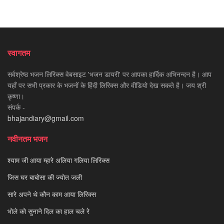
स्वागतम
सर्वश्रेष्ठ भजन लिरिक्स वेबसाइट 'भजन डायरी' पर आपका हार्दिक अभिनन्दन है। आप
यहाँ पर सभी प्रकार के भजनों के हिंदी लिरिक्स और वीडियो देख सकते है। जय श्री
कृष्णा।
संपर्क -
bhajandiary@gmail.com
नवीनतम भजन
श्याम जी आया म्हारे अलिया गलिया लिरिक्स
जिस घर बाबोसा की ज्योत जली
सारे अपने थे कौन काम आया लिरिक्स
भोले को सुनाने दिल का हाल चले रे