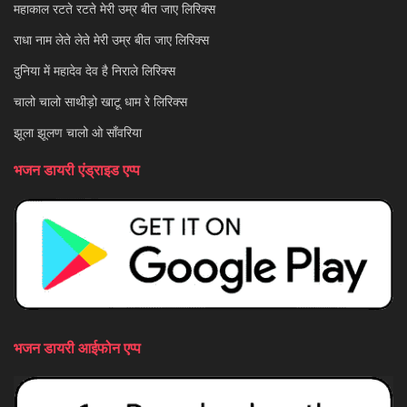
महाकाल रटते रटते मेरी उम्र बीत जाए लिरिक्स
राधा नाम लेते लेते मेरी उम्र बीत जाए लिरिक्स
दुनिया में महादेव देव है निराले लिरिक्स
चालो चालो साथीड़ो खाटू धाम रे लिरिक्स
झूला झूलण चालो ओ साँवरिया
भजन डायरी एंड्राइड एप्प
भजन डायरी आईफोन एप्प