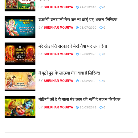
BY
SHEKHAR MOURYA
24/01/2018
0
बजरंगी बलशाली तेरा पार ना कोई पाए भजन लिरिक्स
BY
SHEKHAR MOURYA
08/07/2020
0
मेरे खेड़ापति सरकार रे मेरी नैया पार लगा देना
BY
SHEKHAR MOURYA
09/06/2026
0
मैं बूटी ढूंढ के लाऊंगा मेरा वादा है लिरिक्स
BY
SHEKHAR MOURYA
01/02/2022
0
मोतियों की है ये माला मेरे काम की नहीं है भजन लिरिक्स
BY
SHEKHAR MOURYA
26/03/2019
0