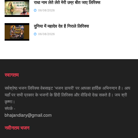
राधा नाम लेते लेते मेरी उम्र बीत जाए लिरिक्स
06/08/2026
दुनिया में महादेव देव है निराले लिरिक्स
06/08/2026
स्वागतम
सर्वश्रेष्ठ भजन लिरिक्स वेबसाइट 'भजन डायरी' पर आपका हार्दिक अभिनन्दन है। आप
यहाँ पर सभी प्रकार के भजनों के हिंदी लिरिक्स और वीडियो देख सकते है। जय श्री
कृष्णा।
संपर्क -
bhajandiary@gmail.com
नवीनतम भजन