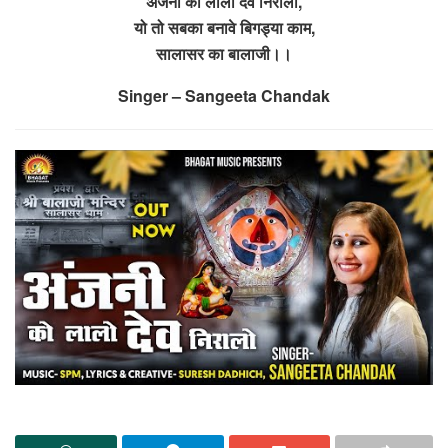
अंजनी को लालो देव निरालो,
यो तो सबका बनावे बिगड्या काम,
सालासर का बालाजी।।
Singer – Sangeeta Chandak