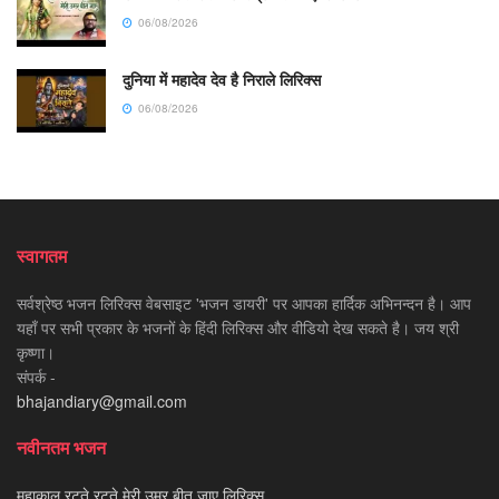
06/08/2026
दुनिया में महादेव देव है निराले लिरिक्स
06/08/2026
स्वागतम
सर्वश्रेष्ठ भजन लिरिक्स वेबसाइट 'भजन डायरी' पर आपका हार्दिक अभिनन्दन है। आप
यहाँ पर सभी प्रकार के भजनों के हिंदी लिरिक्स और वीडियो देख सकते है। जय श्री
कृष्णा।
संपर्क -
bhajandiary@gmail.com
नवीनतम भजन
महाकाल रटते रटते मेरी उम्र बीत जाए लिरिक्स