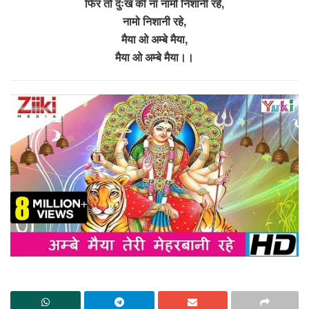
फिर तो दुःख की ना नामो निशानी रहे,
नामो निशानी रहे,
मैया ओ अम्बे मैया,
मैया ओ अम्बे मैया।।