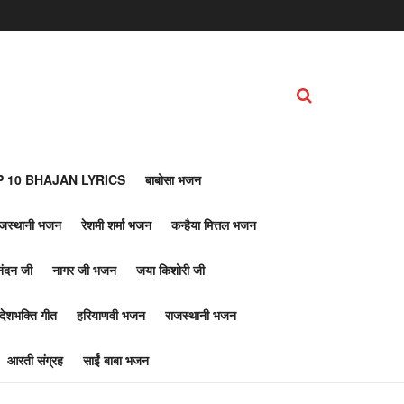
 10 BHAJAN LYRICS
बाबोसा भजन
ाजस्थानी भजन
रेशमी शर्मा भजन
कन्हैया मित्तल भजन
नंदन जी
नागर जी भजन
जया किशोरी जी
देशभक्ति गीत
हरियाणवी भजन
राजस्थानी भजन
आरती संग्रह
साईं बाबा भजन