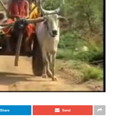
Share
Send