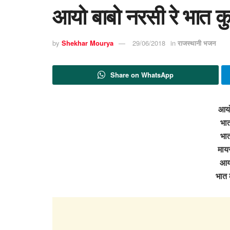
आयो बाबो नरसी रे भात क
by
Shekhar Mourya
29/06/2018
in
राजस्थानी भजन
Share on WhatsApp
आयो
भात
भात
मायर
आयो
भात 