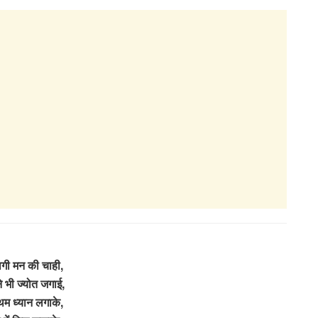
ागी मन की चाही,
 भी ज्योत जगाई,
थम ध्यान लगाके,