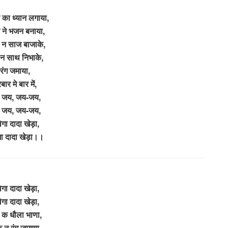
 का ध्यान लगाया,
ट ने भजन बनाया,
 न साज बाजाके,
 न साथ निभाके,
रंग जमाया,
बार मे बार में,
 जय, जय-जय,
 जय, जय-जय,
गा दादा खेड़ा,
ा दादा खेड़ा।।
गा दादा खेड़ा,
गा दादा खेड़ा,
 क धौला भाणा,
 न रंग जमाणा,