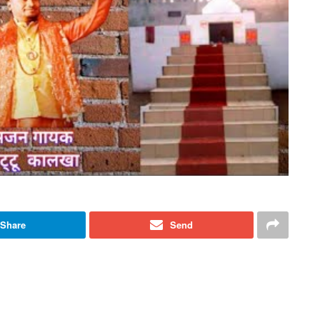
Share
Send