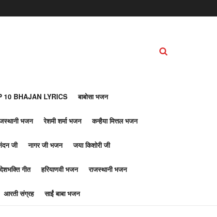
 10 BHAJAN LYRICS
बाबोसा भजन
ाजस्थानी भजन
रेशमी शर्मा भजन
कन्हैया मित्तल भजन
नंदन जी
नागर जी भजन
जया किशोरी जी
देशभक्ति गीत
हरियाणवी भजन
राजस्थानी भजन
आरती संग्रह
साईं बाबा भजन