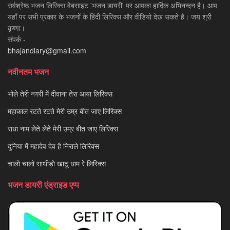
सर्वश्रेष्ठ भजन लिरिक्स वेबसाइट 'भजन डायरी' पर आपका हार्दिक अभिनन्दन है। आप
यहाँ पर सभी प्रकार के भजनों के हिंदी लिरिक्स और वीडियो देख सकते है। जय श्री
कृष्णा।
संपर्क -
bhajandiary@gmail.com
नवीनतम भजन
भोले तेरी नगरी में दीवाना तेरा आया लिरिक्स
महाकाल रटते रटते मेरी उम्र बीत जाए लिरिक्स
राधा नाम लेते लेते मेरी उम्र बीत जाए लिरिक्स
दुनिया में महादेव देव है निराले लिरिक्स
चालो चालो साथीड़ो खाटू धाम रे लिरिक्स
भजन डायरी एंड्राइड एप्प