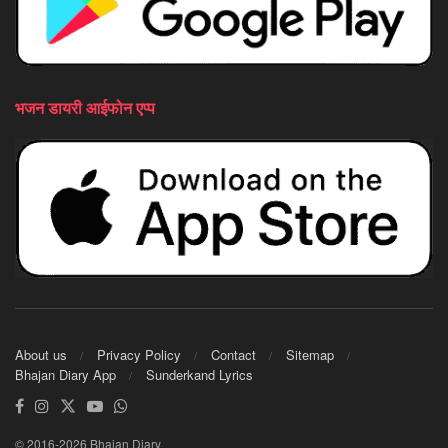
भजन डायरी आईफोन एप्प
About us
Privacy Policy
Contact
Sitemap
Bhajan Diary App
Sunderkand Lyrics
© 2016-2026 Bhajan Diary