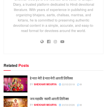
Diary, a trusted platform dedicated to Hindi devotional
literature. With years of experience in publishing and
organizing bhajans, aartis, chalisas, mantras, and
kirtans, he is committed to preserving authentic
devotional content in a simple, accurate, and easy-to-
read format for devotees around the world.
Related
Posts
हे मात मेरी हे मात मेरी आरती लिरिक्स
BY
SHEKHAR MOURYA
22/03/2018
0
जय महावीर स्वामी आरती लिरिक्स
BY
SHEKHAR MOURYA
23/03/2026
0