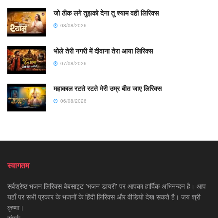
जो ठीक लगे तुझको देना तू श्याम वही लिरिक्स
08/08/2026
भोले तेरी नगरी में दीवाना तेरा आया लिरिक्स
07/08/2026
महाकाल रटते रटते मेरी उम्र बीत जाए लिरिक्स
06/08/2026
स्वागतम
सर्वश्रेष्ठ भजन लिरिक्स वेबसाइट 'भजन डायरी' पर आपका हार्दिक अभिनन्दन है। आप
यहाँ पर सभी प्रकार के भजनों के हिंदी लिरिक्स और वीडियो देख सकते है। जय श्री
कृष्णा।
संपर्क -