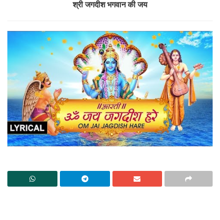
श्री जगदीश भगवान की जय