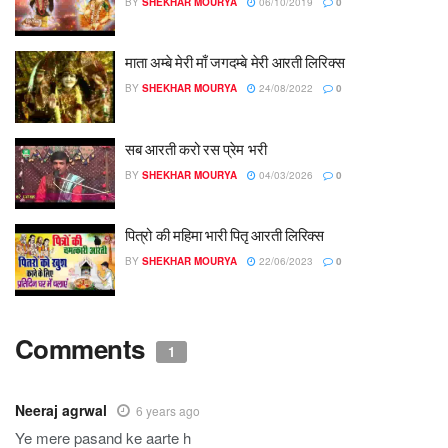
BY
SHEKHAR MOURYA
06/10/2019
0
माता अम्बे मेरी माँ जगदम्बे मेरी आरती लिरिक्स
BY
SHEKHAR MOURYA
24/08/2022
0
सब आरती करो रस प्रेम भरी
BY
SHEKHAR MOURYA
04/03/2026
0
पित्रो की महिमा भारी पितृ आरती लिरिक्स
BY
SHEKHAR MOURYA
22/06/2023
0
Comments
1
Neeraj agrwal
6 years ago
Ye mere pasand ke aarte h