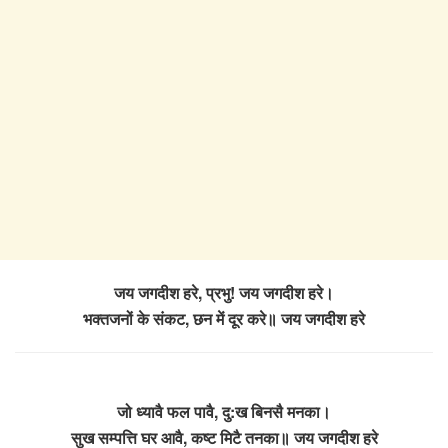
जय जगदीश हरे, प्रभु! जय जगदीश हरे।
भक्तजनों के संकट, छन में दूर करे॥ जय जगदीश हरे
जो ध्यावै फल पावै, दु:ख बिनसै मनका।
सुख सम्पत्ति घर आवै, कष्ट मिटै तनका॥ जय जगदीश हरे