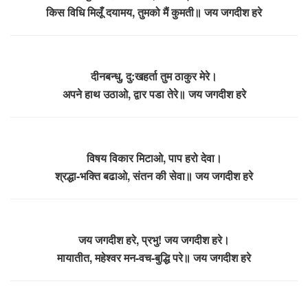
किस विधि मिलूँ दयामय, तुमको मैं कुमती॥ जय जगदीश हरे
दीनबन्धु, दु:खहर्ता तुम ठाकुर मेरे।
अपने हाथ उठाओ, द्वार पडा तेरे॥ जय जगदीश हरे
विषय विकार मिटाओ, पाप हरो देवा।
श्रद्धा-भक्ति बढाओ, संतन की सेवा॥ जय जगदीश हरे
जय जगदीश हरे, प्रभु! जय जगदीश हरे।
मायातीत, महेश्वर मन-वच-बुद्धि परे॥ जय जगदीश हरे