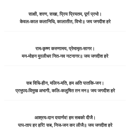
साक्षी, शरण, सखा, प्रिय प्रियतम, पूर्ण प्रभो।
केवल-काल कलानिधि, कालातीत, विभो॥ जय जगदीश हरे
राम-कृष्ण करुणामय, प्रेमामृत-सागर।
मन-मोहन मुरलीधर नित-नव नटनागर॥ जय जगदीश हरे
सब विधि-हीन, मलिन-मति, हम अति पातकि-जन।
प्रभुपद-विमुख अभागी, कलि-कलुषित तन मन॥ जय जगदीश हरे
आश्रय-दान दयार्णव! हम सबको दीजै।
पाप-ताप हर हरि! सब, निज-जन कर लीजै॥ जय जगदीश हरे