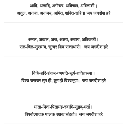
आदि, अनादि, अगोचर, अविचल, अविनाशी।
अतुल, अनन्त, अनामय, अमित, शक्ति-राशि॥ जय जगदीश हरे
अमल, अकल, अज, अक्षय, अव्यय, अविकारी।
सत-चित-सुखमय, सुन्दर शिव सत्ताधारी॥ जय जगदीश हरे
विधि-हरि-शंकर-गणपति-सूर्य-शक्तिरूपा।
विश्व चराचर तुम ही, तुम ही विश्वभूपा॥ जय जगदीश हरे
माता-पिता-पितामह-स्वामि-सुहृद्-भर्ता।
विश्वोत्पादक पालक रक्षक संहर्ता॥ जय जगदीश हरे