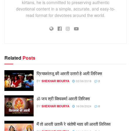
kirtans, he is committed to preserving authentic
devotional content in a simple, accurate, and easy-to-
read format for devotees around the world.
Related
Posts
प्रियाकांतजू की आरती उतारो हे अली लिरिक्स
BY
SHEKHAR MOURYA
02/06/2018
2
ॐ जय श्री विश्वकर्मा आरती लिरिक्स
BY
SHEKHAR MOURYA
16/09/2024
0
मैं तो आरती उतारूँ रे संतोषी माता की आरती लिरिक्स