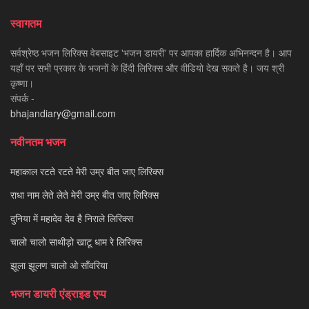
स्वागतम
सर्वश्रेष्ठ भजन लिरिक्स वेबसाइट 'भजन डायरी' पर आपका हार्दिक अभिनन्दन है। आप
यहाँ पर सभी प्रकार के भजनों के हिंदी लिरिक्स और वीडियो देख सकते है। जय श्री
कृष्णा।
संपर्क -
bhajandiary@gmail.com
नवीनतम भजन
महाकाल रटते रटते मेरी उम्र बीत जाए लिरिक्स
राधा नाम लेते लेते मेरी उम्र बीत जाए लिरिक्स
दुनिया में महादेव देव है निराले लिरिक्स
चालो चालो साथीड़ो खाटू धाम रे लिरिक्स
झूला झूलण चालो ओ साँवरिया
भजन डायरी एंड्राइड एप्प