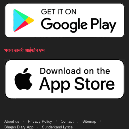
भजन डायरी आईफोन एप्प
About us
Privacy Policy
Contact
Sitemap
Bhajan Diary App
Sunderkand Lyrics