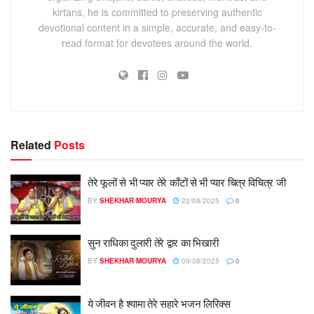
kirtans, he is committed to preserving authentic
devotional content in a simple, accurate, and easy-to-
read format for devotees around the world.
Related
Posts
तेरे फूलों से भी प्यार तेरे काँटों से भी प्यार चित्र विचित्र जी
BY
SHEKHAR MOURYA
22/08/2025
0
सुन राधिका दुलारी तेरे द्वार का भिखारी
BY
SHEKHAR MOURYA
09/08/2025
0
ये जीवन है श्यामा तेरे सहारे भजन लिरिक्स