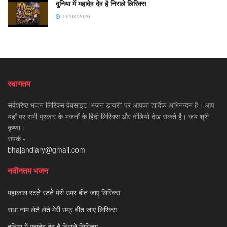
दुनिया में महादेव देव है निराले लिरिक्स
06/08/2026
स्वागतम
सर्वश्रेष्ठ भजन लिरिक्स वेबसाइट 'भजन डायरी' पर आपका हार्दिक अभिनन्दन है। आप
यहाँ पर सभी प्रकार के भजनों के हिंदी लिरिक्स और वीडियो देख सकते है। जय श्री
कृष्णा।
संपर्क -
bhajandiary@gmail.com
नवीनतम भजन
महाकाल रटते रटते मेरी उम्र बीत जाए लिरिक्स
राधा नाम लेते लेते मेरी उम्र बीत जाए लिरिक्स
दुनिया में महादेव देव है निराले लिरिक्स