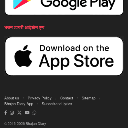
भजन डायरी आईफोन एप्प
About us
Privacy Policy
Contact
Sitemap
Bhajan Diary App
Sunderkand Lyrics
© 2016-2026 Bhajan Diary