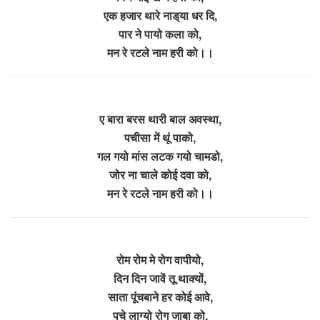
एक हजार थारे नाड्‌या धर दि,
पार ने पायो कला को,
मन रे रटले नाम हरी को।।
ए बारा बरस थारी बाल अवस्था,
पचीसा में थूं पाको,
गल गयो मांस लटक गयो चामडो,
जोर ना चाले कोई दवा को,
मन रे रटले नाम हरी को।।
रोम रोम मे रोग वापीयो,
दिन दिन जावें तू थाक्यों,
साता पूंचबाने हर कोई आवे,
पचे लाग्यो रोग जाबा को,