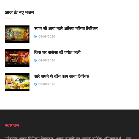
आज के नए भजन
श्याम जी आया म्हारे अलिया गलिया लिरिक्स
04/08/2026
जिस घर बाबोसा की ज्योत जली
04/08/2026
सारे अपने थे कौन काम आया लिरिक्स
03/08/2026
स्वागतम
सर्वश्रेष्ठ भजन लिरिक्स वेबसाइट 'भजन डायरी' पर आपका हार्दिक अभिनन्दन है। आप