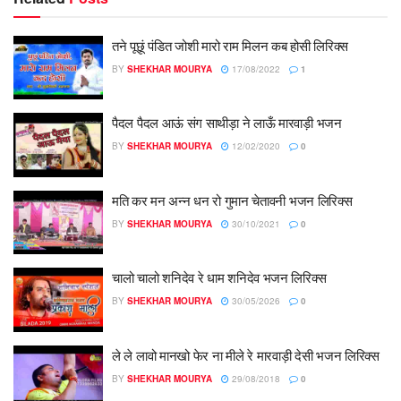
तने पूछूं पंडित जोशी मारो राम मिलन कब होसी लिरिक्स
BY
SHEKHAR MOURYA
17/08/2022
1
पैदल पैदल आऊं संग साथीड़ा ने लाऊँ मारवाड़ी भजन
BY
SHEKHAR MOURYA
12/02/2020
0
मति कर मन अन्न धन रो गुमान चेतावनी भजन लिरिक्स
BY
SHEKHAR MOURYA
30/10/2021
0
चालो चालो शनिदेव रे धाम शनिदेव भजन लिरिक्स
BY
SHEKHAR MOURYA
30/05/2026
0
ले ले लावो मानखो फेर ना मीले रे मारवाड़ी देसी भजन लिरिक्स
BY
SHEKHAR MOURYA
29/08/2018
0