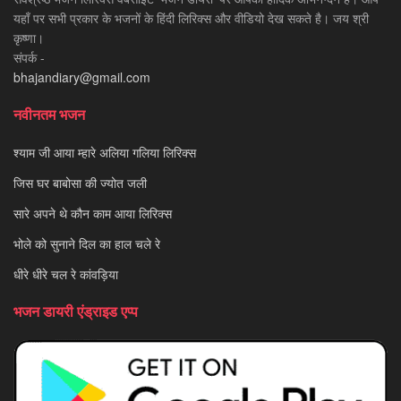
यहाँ पर सभी प्रकार के भजनों के हिंदी लिरिक्स और वीडियो देख सकते है। जय श्री
कृष्णा।
संपर्क -
bhajandiary@gmail.com
नवीनतम भजन
श्याम जी आया म्हारे अलिया गलिया लिरिक्स
जिस घर बाबोसा की ज्योत जली
सारे अपने थे कौन काम आया लिरिक्स
भोले को सुनाने दिल का हाल चले रे
धीरे धीरे चल रे कांवड़िया
भजन डायरी एंड्राइड एप्प