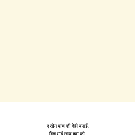
ए तीन पांच की देही बनाई,
बिच माई खम्ब हवा को,