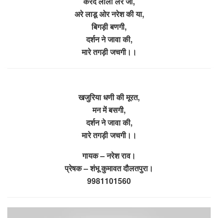
करदे लीला लेर जी,
अरे लाडू ओर नरेश की या,
बिगड़ी बणगी,
दर्शन ने जावा की,
मारे तगड़ी जचगी।।
खजुरिया धणी की मूरत,
मन में बसगी,
दर्शन ने जावा की,
मारे तगड़ी जचगी।।
गायक – नरेश राव।
प्रेषक – शंभू कुमावत दौलतपुरा।
9981101560