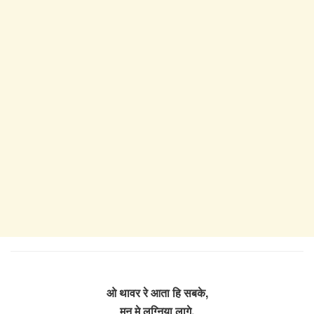
ओ थावर रे आता हि सबके,
मन मे लग्निया लागे,