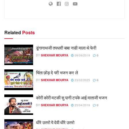
Related
Posts
डूंगानाथजी तपधारी बाबा नाडी माला थे फेरी
BY
SHEKHAR MOURYA
09/09/2019
0
चिंता छोड़ दे परी भजन कर ले
BY
SHEKHAR MOURYA
23/02/2025
0
कोरी कोरी मटकी सु पानी टपके आई माताजी भजन
BY
SHEKHAR MOURYA
25/04/2019
0
धीरे उतरो ये देवी धीरे उतरो