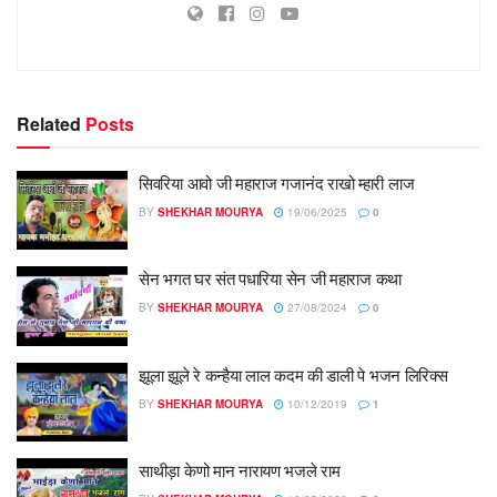
Related
Posts
सिवरिया आवो जी महाराज गजानंद राखो म्हारी लाज
BY
SHEKHAR MOURYA
19/06/2025
0
सेन भगत घर संत पधारिया सेन जी महाराज कथा
BY
SHEKHAR MOURYA
27/08/2024
0
झूला झूले रे कन्हैया लाल कदम की डाली पे भजन लिरिक्स
BY
SHEKHAR MOURYA
10/12/2019
1
साथीड़ा केणो मान नारायण भजले राम