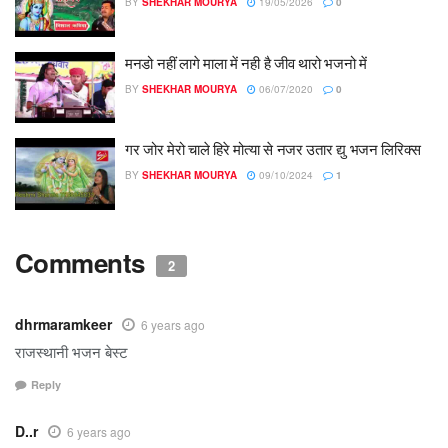
BY
SHEKHAR MOURYA
19/05/2026
0
मनडो नहीं लागे माला में नही है जीव थारो भजनो में
BY
SHEKHAR MOURYA
06/07/2020
0
गर जोर मेरो चाले हिरे मोत्या से नजर उतार द्यु भजन लिरिक्स
BY
SHEKHAR MOURYA
09/10/2024
1
Comments
2
dhrmaramkeer
6 years ago
राजस्थानी भजन बेस्ट
Reply
D..r
6 years ago