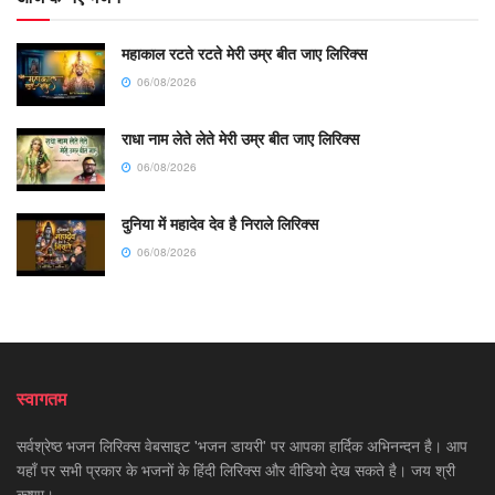
महाकाल रटते रटते मेरी उम्र बीत जाए लिरिक्स
06/08/2026
राधा नाम लेते लेते मेरी उम्र बीत जाए लिरिक्स
06/08/2026
दुनिया में महादेव देव है निराले लिरिक्स
06/08/2026
स्वागतम
सर्वश्रेष्ठ भजन लिरिक्स वेबसाइट 'भजन डायरी' पर आपका हार्दिक अभिनन्दन है। आप
यहाँ पर सभी प्रकार के भजनों के हिंदी लिरिक्स और वीडियो देख सकते है। जय श्री
कृष्णा।