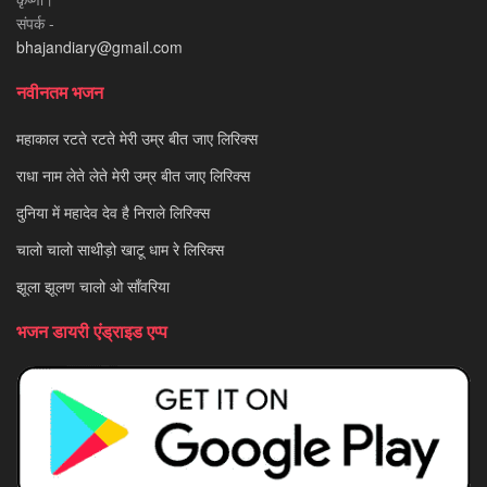
संपर्क -
bhajandiary@gmail.com
नवीनतम भजन
महाकाल रटते रटते मेरी उम्र बीत जाए लिरिक्स
राधा नाम लेते लेते मेरी उम्र बीत जाए लिरिक्स
दुनिया में महादेव देव है निराले लिरिक्स
चालो चालो साथीड़ो खाटू धाम रे लिरिक्स
झूला झूलण चालो ओ साँवरिया
भजन डायरी एंड्राइड एप्प