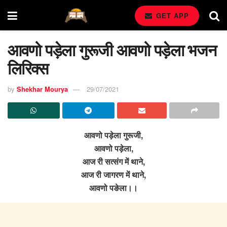
GET APP
आवणो पड़ेला गुरूजी आवणो पड़ेला भजन
लिरिक्स
by
Shekhar Mourya
29/07/2021
आवणो पड़ेला गुरूजी,
आवणो पड़ेला,
आज री सत्संग में थाने,
आज री जागरण में थाने,
आवणो पङेला।।