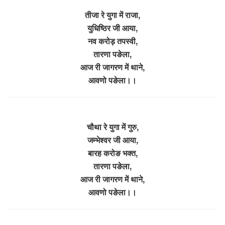
तीजा रे युगा में राजा,
युधिष्ठिर जी आया,
नव करोड़ तपस्वी,
तारणा पङेला,
आज री जागरण में थाने,
आवणो पङेला।।
चौथा रे युगा में गुरु,
जम्भेश्वर जी आया,
बारह करोङ भक्त,
तारणा पङेला,
आज री जागरण में थाने,
आवणो पङेला।।