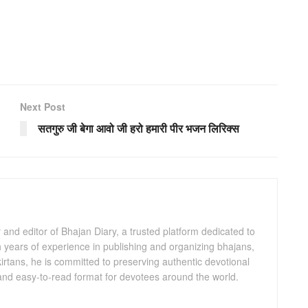
Next Post
सतगुरु जी बेगा आवो जी हरो हमारी पीर भजन लिरिक्स
and editor of Bhajan Diary, a trusted platform dedicated to
th years of experience in publishing and organizing bhajans,
kirtans, he is committed to preserving authentic devotional
 and easy-to-read format for devotees around the world.