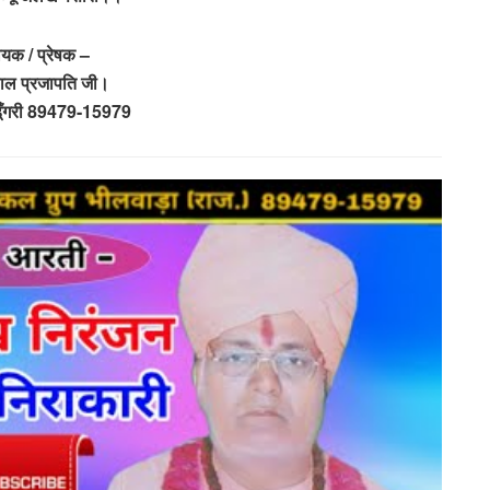
ायक / प्रेषक –
लाल प्रजापति जी।
डूँगरी 89479-15979