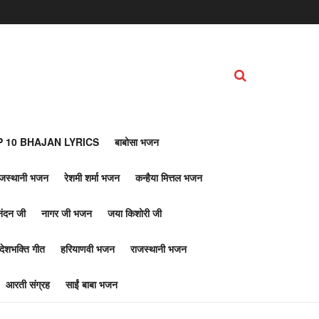
 10 BHAJAN LYRICS
बाबोसा भजन
ाजस्थानी भजन
रेशमी शर्मा भजन
कन्हैया मित्तल भजन
नंदन जी
नागर जी भजन
जया किशोरी जी
देशभक्ति गीत
हरियाणवी भजन
राजस्थानी भजन
आरती संग्रह
साईं बाबा भजन