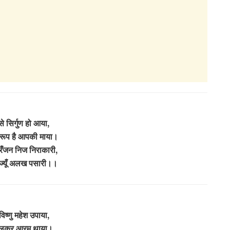
 से सिर्गुण हो आया,
्वरूप है आपकी माया।
ँजन निज निराकारी,
ज्यूँ अलख पसारी।।
 विष्णु महेश उपाया,
िलकर आरम् थाया।