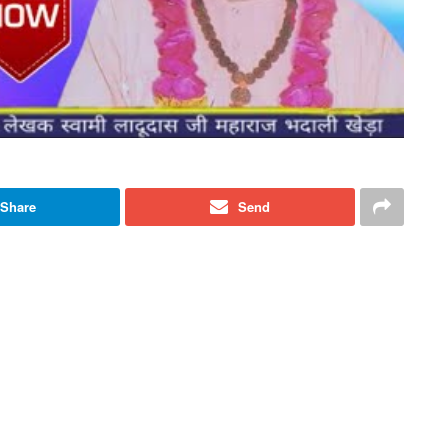
Share
Send