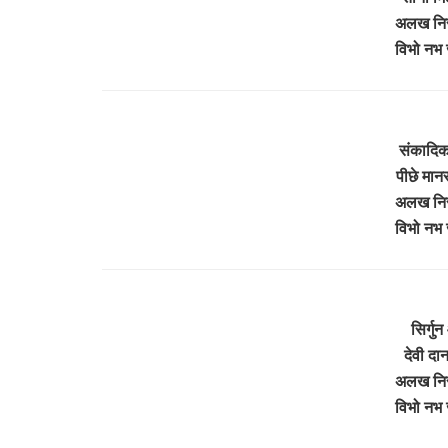
अलख निर
विभो नभ 
संकादिक
पीछे मान
अलख निर
विभो नभ 
सिर्ग
देवी द
अलख निर
विभो नभ 