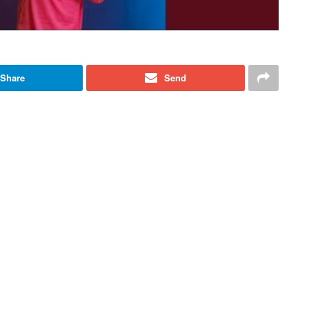
Share
Send