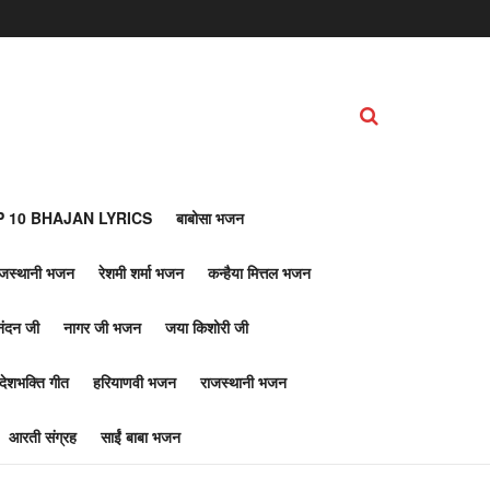
 10 BHAJAN LYRICS
बाबोसा भजन
ाजस्थानी भजन
रेशमी शर्मा भजन
कन्हैया मित्तल भजन
नंदन जी
नागर जी भजन
जया किशोरी जी
देशभक्ति गीत
हरियाणवी भजन
राजस्थानी भजन
आरती संग्रह
साईं बाबा भजन