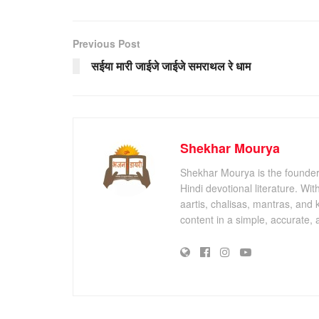
Previous Post
सईया मारी जाईजे जाईजे समराथल रे धाम
Shekhar Mourya
Shekhar Mourya is the founder 
Hindi devotional literature. Wi
aartis, chalisas, mantras, and 
content in a simple, accurate,