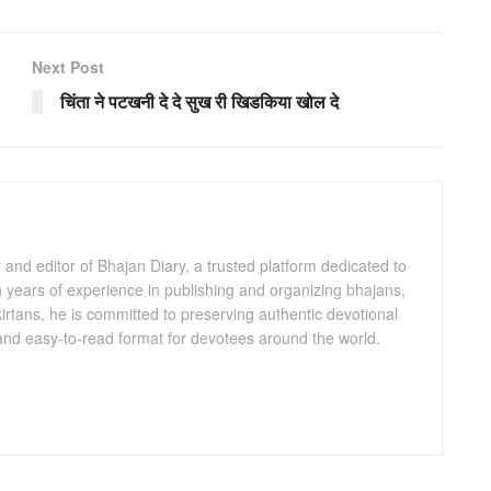
Next Post
चिंता ने पटखनी दे दे सुख री खिडकिया खोल दे
and editor of Bhajan Diary, a trusted platform dedicated to
th years of experience in publishing and organizing bhajans,
kirtans, he is committed to preserving authentic devotional
 and easy-to-read format for devotees around the world.