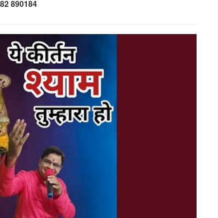
82 890184