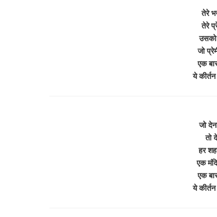
तेरे 
तेरे प
उसको ह
जो प्रेम
एक बार
ये कीर्तन
जो देना
तो दे
हर शहर
एक मंदिर
एक बार
ये कीर्तन