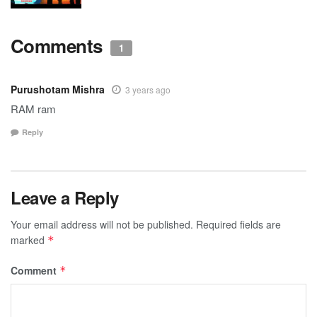
Comments
1
Purushotam Mishra
3 years ago
RAM ram
Reply
Leave a Reply
Your email address will not be published.
Required fields are
marked
*
Comment
*