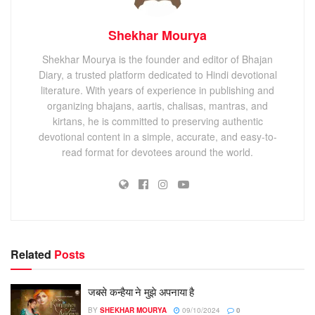
Shekhar Mourya
Shekhar Mourya is the founder and editor of Bhajan
Diary, a trusted platform dedicated to Hindi devotional
literature. With years of experience in publishing and
organizing bhajans, aartis, chalisas, mantras, and
kirtans, he is committed to preserving authentic
devotional content in a simple, accurate, and easy-to-
read format for devotees around the world.
Related
Posts
जबसे कन्हैया ने मुझे अपनाया है
BY
SHEKHAR MOURYA
09/10/2024
0