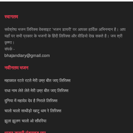
स्वागतम
सर्वश्रेष्ठ भजन लिरिक्स वेबसाइट 'भजन डायरी' पर आपका हार्दिक अभिनन्दन है। आप
यहाँ पर सभी प्रकार के भजनों के हिंदी लिरिक्स और वीडियो देख सकते है। जय श्री
कृष्णा।
संपर्क -
bhajandiary@gmail.com
नवीनतम भजन
महाकाल रटते रटते मेरी उम्र बीत जाए लिरिक्स
राधा नाम लेते लेते मेरी उम्र बीत जाए लिरिक्स
दुनिया में महादेव देव है निराले लिरिक्स
चालो चालो साथीड़ो खाटू धाम रे लिरिक्स
झूला झूलण चालो ओ साँवरिया
भजन डायरी एंड्राइड एप्प