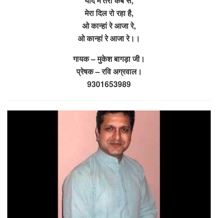
याद में तेरी कब से,
मेरा दिल रो रहा है,
ओ कान्हां रे आजा रे,
ओ कान्हां रे आजा रे।।
गायक – मुकेश बागड़ा जी।
प्रेषक – रवि अग्रवाल।
9301653989