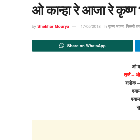
ओ कान्हा रे आजा रे कृष्
by
Shekhar Mourya
17/05/2018
in
कृष्ण भजन
,
फिल्मी त
Share on WhatsApp
ओ का
तर्ज – ओ
श्लोक – 
श्या
श्याम
सू