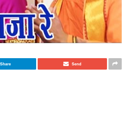
Share
Send