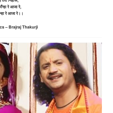
ह तेरी निहारूँ,
ँन्हा रे आजा रे,
्हा रे आजा रे।।
ics – Brajraj Thakurji