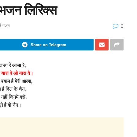
ण भजन लिरिक्स
0
र्ज भजन
Share on Telegram
न्हा रे आजा रे,
 यारा वे ओ यारा वे।
श्याम है मेरी आत्मा,
म है दिल के चैन,
 नहीं जिनमे बसे,
ने है वो नैन।