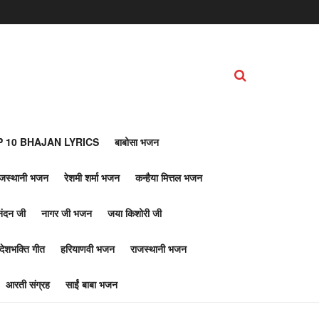
 10 BHAJAN LYRICS
बाबोसा भजन
ाजस्थानी भजन
रेशमी शर्मा भजन
कन्हैया मित्तल भजन
नंदन जी
नागर जी भजन
जया किशोरी जी
देशभक्ति गीत
हरियाणवी भजन
राजस्थानी भजन
आरती संग्रह
साईं बाबा भजन