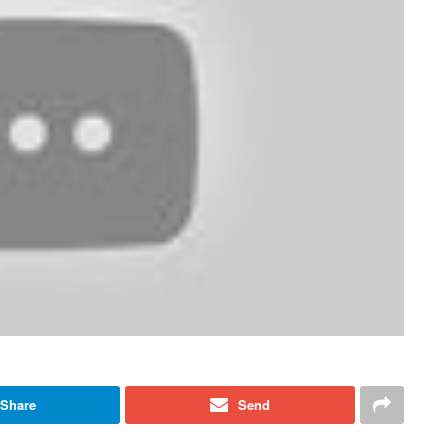
Share
Send