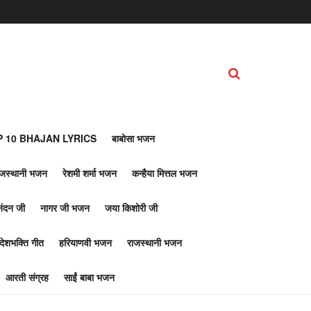
 10 BHAJAN LYRICS
बाबोसा भजन
ाजस्थानी भजन
रेशमी शर्मा भजन
कन्हैया मित्तल भजन
नंदन जी
नागर जी भजन
जया किशोरी जी
देशभक्ति गीत
हरियाणवी भजन
राजस्थानी भजन
आरती संग्रह
साईं बाबा भजन