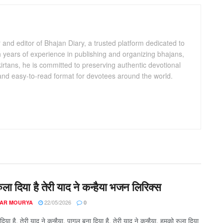
and editor of Bhajan Diary, a trusted platform dedicated to
th years of experience in publishing and organizing bhajans,
kirtans, he is committed to preserving authentic devotional
 and easy-to-read format for devotees around the world.
ला दिया है तेरी याद ने कन्हैया भजन लिरिक्स
22/05/2026
AR MOURYA
0
िया है, तेरी याद ने कन्हैया, पागल बना दिया है, तेरी याद ने कन्हैया, हमको रुला दिया