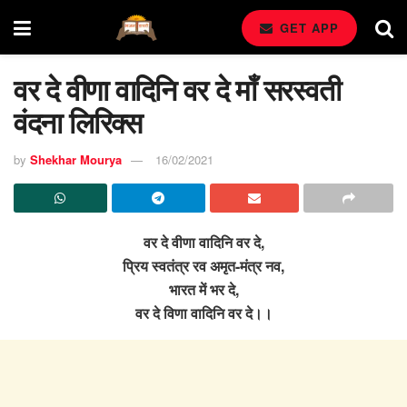
GET APP
वर दे वीणा वादिनि वर दे माँ सरस्वती
वंदना लिरिक्स
by
Shekhar Mourya
16/02/2021
वर दे वीणा वादिनि वर दे,
प्रिय स्वतंत्र रव अमृत-मंत्र नव,
भारत में भर दे,
वर दे विणा वादिनि वर दे।।