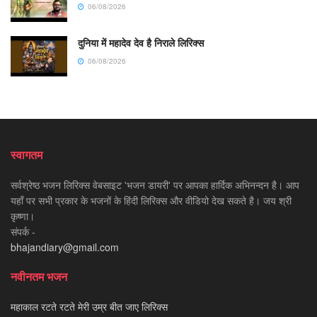
06/08/2026
दुनिया में महादेव देव है निराले लिरिक्स
06/08/2026
स्वागतम
सर्वश्रेष्ठ भजन लिरिक्स वेबसाइट 'भजन डायरी' पर आपका हार्दिक अभिनन्दन है। आप
यहाँ पर सभी प्रकार के भजनों के हिंदी लिरिक्स और वीडियो देख सकते है। जय श्री
कृष्णा।
संपर्क -
bhajandiary@gmail.com
नवीनतम भजन
महाकाल रटते रटते मेरी उम्र बीत जाए लिरिक्स