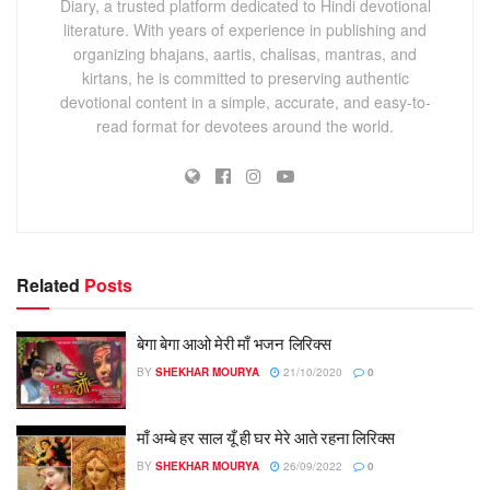
Diary, a trusted platform dedicated to Hindi devotional
literature. With years of experience in publishing and
organizing bhajans, aartis, chalisas, mantras, and
kirtans, he is committed to preserving authentic
devotional content in a simple, accurate, and easy-to-
read format for devotees around the world.
Related
Posts
बेगा बेगा आओ मेरी माँ भजन लिरिक्स
BY
SHEKHAR MOURYA
21/10/2020
0
माँ अम्बे हर साल यूँ ही घर मेरे आते रहना लिरिक्स
BY
SHEKHAR MOURYA
26/09/2022
0