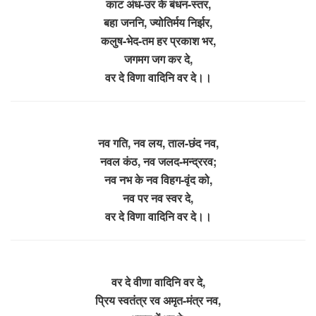
काट अंध-उर के बंधन-स्तर,
बहा जननि, ज्योतिर्मय निर्झर,
कलुष-भेद-तम हर प्रकाश भर,
जगमग जग कर दे,
वर दे विणा वादिनि वर दे।।
नव गति, नव लय, ताल-छंद नव,
नवल कंठ, नव जलद-मन्द्ररव;
नव नभ के नव विहग-वृंद को,
नव पर नव स्वर दे,
वर दे विणा वादिनि वर दे।।
वर दे वीणा वादिनि वर दे,
प्रिय स्वतंत्र रव अमृत-मंत्र नव,