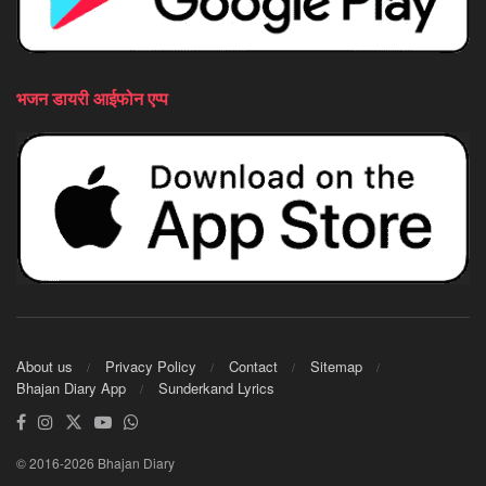
भजन डायरी आईफोन एप्प
About us
Privacy Policy
Contact
Sitemap
Bhajan Diary App
Sunderkand Lyrics
© 2016-2026 Bhajan Diary