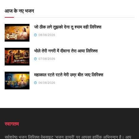
आज के नए भजन
जो ठीक लगे तुझको देना तू श्याम वही लिरिक्स
08/08/2026
भोले तेरी नगरी में दीवाना तेरा आया लिरिक्स
07/08/2026
महाकाल रटते रटते मेरी उम्र बीत जाए लिरिक्स
06/08/2026
स्वागतम
सर्वश्रेष्ठ भजन लिरिक्स वेबसाइट 'भजन डायरी' पर आपका हार्दिक अभिनन्दन है। आप