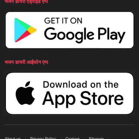
भजन डायरी एंड्राइड एप्प
भजन डायरी आईफोन एप्प
About us
Privacy Policy
Contact
Sitemap