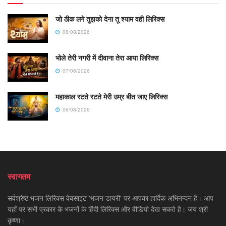
जो ठीक लगे तुझको देना तू श्याम वही लिरिक्स
08/08/2026
भोले तेरी नगरी में दीवाना तेरा आया लिरिक्स
07/08/2026
महाकाल रटते रटते मेरी उम्र बीत जाए लिरिक्स
06/08/2026
स्वागतम
सर्वश्रेष्ठ भजन लिरिक्स वेबसाइट 'भजन डायरी' पर आपका हार्दिक अभिनन्दन है। आप
यहाँ पर सभी प्रकार के भजनों के हिंदी लिरिक्स और वीडियो देख सकते है। जय श्री
कृष्णा।