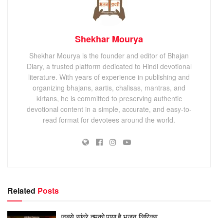
Shekhar Mourya
Shekhar Mourya is the founder and editor of Bhajan
Diary, a trusted platform dedicated to Hindi devotional
literature. With years of experience in publishing and
organizing bhajans, aartis, chalisas, mantras, and
kirtans, he is committed to preserving authentic
devotional content in a simple, accurate, and easy-to-
read format for devotees around the world.
Related
Posts
जबसे सांवरे तुमको पाया है भजन लिरिक्स