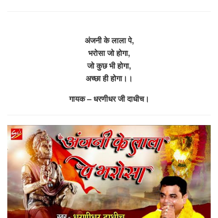
अंजनी के लाला पे,
भरोसा जो होगा,
जो कुछ भी होगा,
अच्छा ही होगा।।
गायक – धरणीधर जी दाधीच।