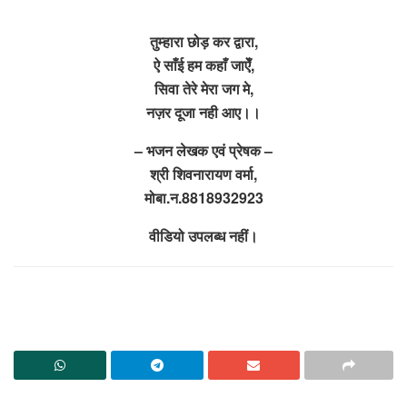
तुम्हारा छोड़ कर द्वारा,
ऐ साँई हम कहाँ जाऐँ,
सिवा तेरे मेरा जग मे,
नज़र दूजा नही आए।।
– भजन लेखक एवं प्रेषक –
श्री शिवनारायण वर्मा,
मोबा.न.8818932923
वीडियो उपलब्ध नहीं।