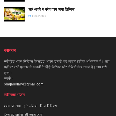
सारे अपने थे कौन काम आया लिरिक्स
03/08/2026
स्वागतम
सर्वश्रेष्ठ भजन लिरिक्स वेबसाइट 'भजन डायरी' पर आपका हार्दिक अभिनन्दन है। आप
यहाँ पर सभी प्रकार के भजनों के हिंदी लिरिक्स और वीडियो देख सकते है। जय श्री
कृष्णा।
संपर्क -
bhajandiary@gmail.com
नवीनतम भजन
श्याम जी आया म्हारे अलिया गलिया लिरिक्स
जिस घर बाबोसा की ज्योत जली