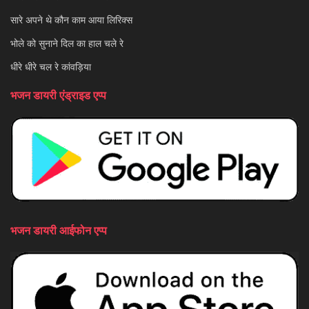
सारे अपने थे कौन काम आया लिरिक्स
भोले को सुनाने दिल का हाल चले रे
धीरे धीरे चल रे कांवड़िया
भजन डायरी एंड्राइड एप्प
भजन डायरी आईफोन एप्प