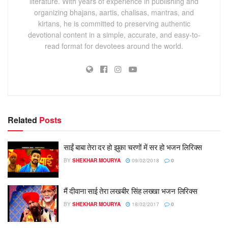
literature. With years of experience in publishing and
organizing bhajans, aartis, chalisas, mantras, and
kirtans, he is committed to preserving authentic
devotional content in a simple, accurate, and easy-to-
read format for devotees around the world.
Related
Posts
साईं बाबा तेरा दर हो झुका चरणों में सर हो भजन लिरिक्स
BY
SHEKHAR MOURYA
09/02/2018
0
मैं दीवाना साई तेरा लखबीर सिंह लख्खा भजन लिरिक्स
BY
SHEKHAR MOURYA
18/02/2017
0