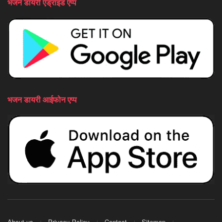
भजन डायरी एंड्राइड एप्प
भजन डायरी आईफोन एप्प
About us
Privacy Policy
Contact
Sitemap