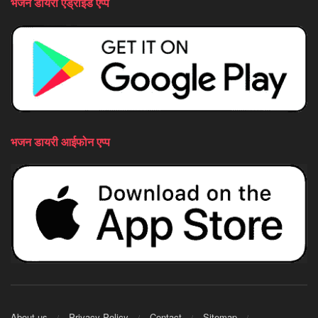
भजन डायरी एंड्राइड एप्प
भजन डायरी आईफोन एप्प
About us
Privacy Policy
Contact
Sitemap