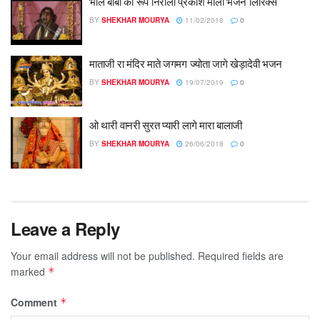
भोले बाबा का रूप निराला प्रकाश माली भजन लिरिक्स
BY
SHEKHAR MOURYA
11/02/2018
0
माताजी रा मंदिर माते जगमग ज्योता जागे खेड़ादेवी भजन
BY
SHEKHAR MOURYA
19/07/2019
0
ओ थारी वानरी सुरत प्यारी लागे मारा बालाजी
BY
SHEKHAR MOURYA
26/06/2018
0
Leave a Reply
Your email address will not be published.
Required fields are
marked
*
Comment
*