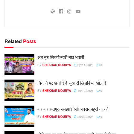
Related
Posts
अब सुध लिज्यो म्हारी मात भवानी
BY
SHEKHAR MOURYA
02/11/2025
0
चिंता ने पटखनी दे दे सुख री खिडकिया खोल दे
BY
SHEKHAR MOURYA
16/12/2025
0
बार बार सतगुरु समझावे ऐसो अवसर बहुरी न आवे
BY
SHEKHAR MOURYA
26/03/2024
0