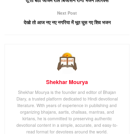
तू तो बैठी जाजम राल बिजासन राणी भजन लिरिक्स
Next Post
देखो तो आज नए नए नगरिया में भूत घुस गए शिव भजन
Shekhar Mourya
Shekhar Mourya is the founder and editor of Bhajan
Diary, a trusted platform dedicated to Hindi devotional
literature. With years of experience in publishing and
organizing bhajans, aartis, chalisas, mantras, and
kirtans, he is committed to preserving authentic
devotional content in a simple, accurate, and easy-to-
read format for devotees around the world.