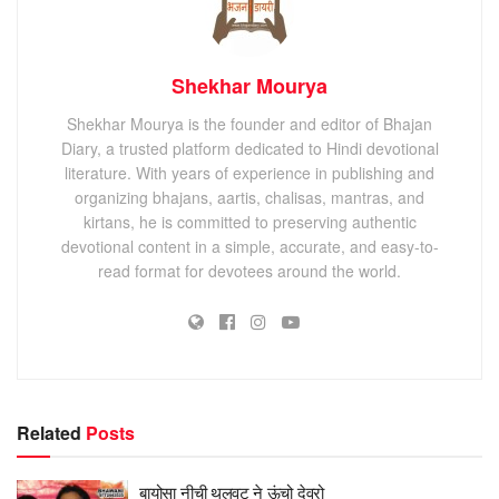
Shekhar Mourya
Shekhar Mourya is the founder and editor of Bhajan
Diary, a trusted platform dedicated to Hindi devotional
literature. With years of experience in publishing and
organizing bhajans, aartis, chalisas, mantras, and
kirtans, he is committed to preserving authentic
devotional content in a simple, accurate, and easy-to-
read format for devotees around the world.
Related
Posts
बायोसा नीची थलवट ने ऊंचो देवरो