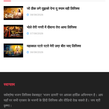
जो ठीक लगे तुझको देना तू श्याम वही लिरिक्स
08/08/2026
भोले तेरी नगरी में दीवाना तेरा आया लिरिक्स
07/08/2026
महाकाल रटते रटते मेरी उम्र बीत जाए लिरिक्स
06/08/2026
स्वागतम
सर्वश्रेष्ठ भजन लिरिक्स वेबसाइट 'भजन डायरी' पर आपका हार्दिक अभिनन्दन है। आप
यहाँ पर सभी प्रकार के भजनों के हिंदी लिरिक्स और वीडियो देख सकते है। जय श्री
कृष्णा।