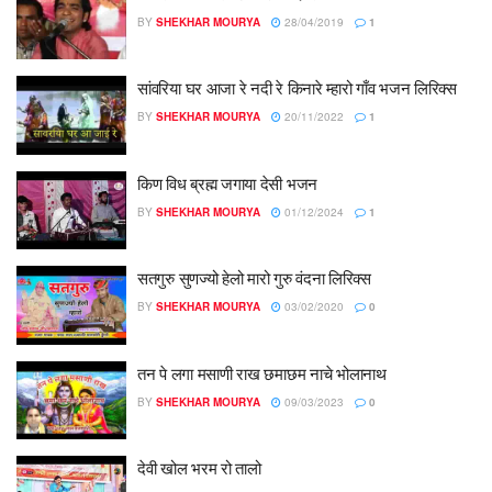
BY
SHEKHAR MOURYA
28/04/2019
1
सांवरिया घर आजा रे नदी रे किनारे म्हारो गाँव भजन लिरिक्स
BY
SHEKHAR MOURYA
20/11/2022
1
किण विध ब्रह्म जगाया देसी भजन
BY
SHEKHAR MOURYA
01/12/2024
1
सतगुरु सुणज्यो हेलो मारो गुरु वंदना लिरिक्स
BY
SHEKHAR MOURYA
03/02/2020
0
तन पे लगा मसाणी राख छमाछम नाचे भोलानाथ
BY
SHEKHAR MOURYA
09/03/2023
0
देवी खोल भरम रो तालो