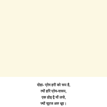
दोहा- प्रेम हरी को रूप है,
त्यों हरि प्रेम-सरूप,
एक होइ द्वै यों लसे,
ज्यों सूरज अरु धूप।