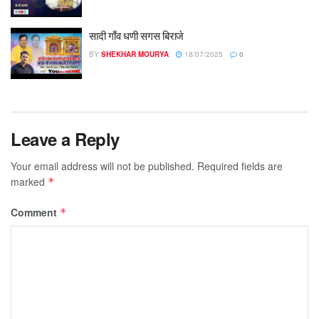
सादी गाँव धणी सगस बिराजे
BY
SHEKHAR MOURYA
18/07/2025
0
Leave a Reply
Your email address will not be published.
Required fields are
marked
*
Comment
*