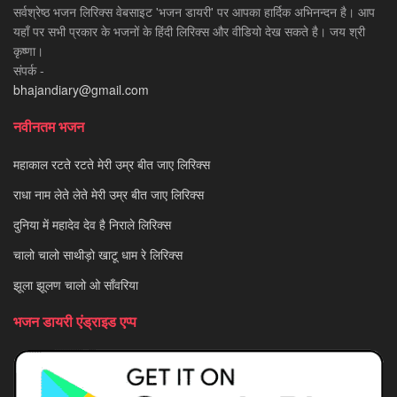
सर्वश्रेष्ठ भजन लिरिक्स वेबसाइट 'भजन डायरी' पर आपका हार्दिक अभिनन्दन है। आप
यहाँ पर सभी प्रकार के भजनों के हिंदी लिरिक्स और वीडियो देख सकते है। जय श्री
कृष्णा।
संपर्क -
bhajandiary@gmail.com
नवीनतम भजन
महाकाल रटते रटते मेरी उम्र बीत जाए लिरिक्स
राधा नाम लेते लेते मेरी उम्र बीत जाए लिरिक्स
दुनिया में महादेव देव है निराले लिरिक्स
चालो चालो साथीड़ो खाटू धाम रे लिरिक्स
झूला झूलण चालो ओ साँवरिया
भजन डायरी एंड्राइड एप्प