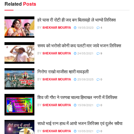
Related
Posts
हरे घास री रोटी ही जद बन बिलावड़ो ले भाग्यो लिरिक्स
BY
SHEKHAR MOURYA
19/05/2023
4
समय को भरोसो कोनी कद पलटी मार जावे भजन लिरिक्स
BY
SHEKHAR MOURYA
24/05/2021
9
निरोगा राखो माजीसा म्हारी मावड़ली
BY
SHEKHAR MOURYA
25/09/2025
0
शिव जी गौरा ने परणबा चाल्या हिमाचल नगरी में लिरिक्स
BY
SHEKHAR MOURYA
15/09/2021
0
साधो भाई रत्न हाथ में आयो भजन लिरिक्स एवं दुर्लभ सवैया
BY
SHEKHAR MOURYA
10/05/2021
0