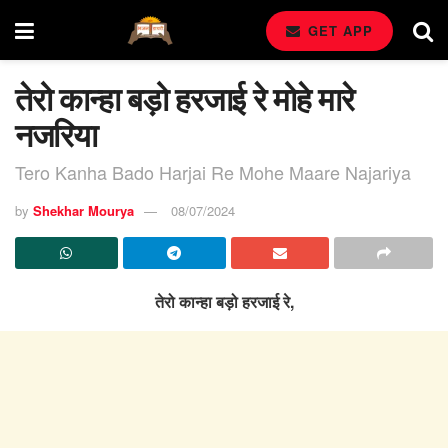
GET APP
तेरो कान्हा बड़ो हरजाई रे मोहे मारे
नजरिया
Tero Kanha Bado Harjai Re Mohe Maare Najariya
by
Shekhar Mourya
08/07/2024
तेरो कान्हा बड़ो हरजाई रे,