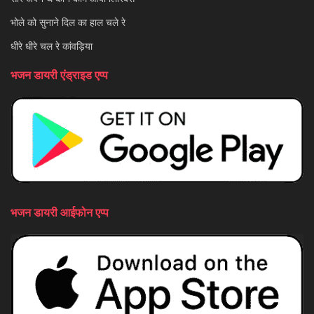
भोले को सुनाने दिल का हाल चले रे
धीरे धीरे चल रे कांवड़िया
भजन डायरी एंड्राइड एप्प
भजन डायरी आईफोन एप्प