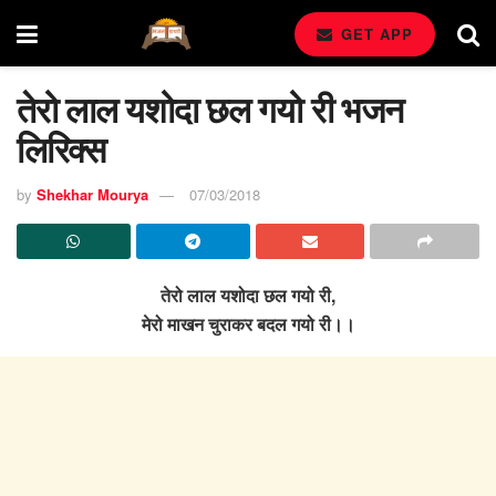
GET APP
तेरो लाल यशोदा छल गयो री भजन
लिरिक्स
by
Shekhar Mourya
07/03/2018
तेरो लाल यशोदा छल गयो री,
मेरो माखन चुराकर बदल गयो री।।