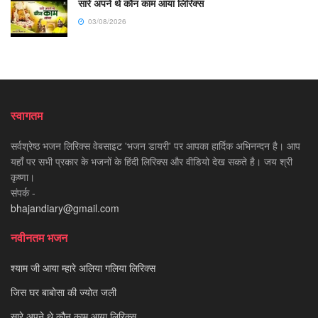
सारे अपने थे कौन काम आया लिरिक्स
03/08/2026
स्वागतम
सर्वश्रेष्ठ भजन लिरिक्स वेबसाइट 'भजन डायरी' पर आपका हार्दिक अभिनन्दन है। आप
यहाँ पर सभी प्रकार के भजनों के हिंदी लिरिक्स और वीडियो देख सकते है। जय श्री
कृष्णा।
संपर्क -
bhajandiary@gmail.com
नवीनतम भजन
श्याम जी आया म्हारे अलिया गलिया लिरिक्स
जिस घर बाबोसा की ज्योत जली
सारे अपने थे कौन काम आया लिरिक्स