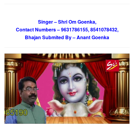
Singer – Shri Om Goenka,
Contact Numbers – 9631786155, 8541078432,
Bhajan Submited By – Anant Goenka