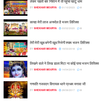
लेकर पहली बार निशान मैं तो पहुंचा खाटू धाम
BY
SHEKHAR MOURYA
01/10/2023
0
कान्हा मेरी लाज अनमोल है भजन लिरिक्स
BY
SHEKHAR MOURYA
03/02/2020
0
तेरी मेरी खूब बनेगी खूब निभेगी श्याम भजन लिरिक्स
BY
SHEKHAR MOURYA
19/03/2018
0
लिखने वाले ने लिख डाला मिटा ना कोई पाया भजन लिरिक्स
BY
SHEKHAR MOURYA
14/04/2019
4
गणपति गजवदन विनायक थाने प्रथम मनावा जी
BY
SHEKHAR MOURYA
28/06/2017
0