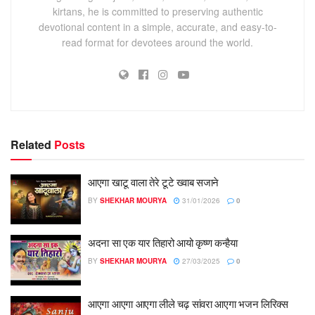
kirtans, he is committed to preserving authentic
devotional content in a simple, accurate, and easy-to-
read format for devotees around the world.
Related
Posts
आएगा खाटू वाला तेरे टूटे ख्वाब सजाने
BY
SHEKHAR MOURYA
31/01/2026
0
अदना सा एक यार तिहारो आयो कृष्ण कन्हैया
BY
SHEKHAR MOURYA
27/03/2025
0
आएगा आएगा आएगा लीले चढ़ सांवरा आएगा भजन लिरिक्स