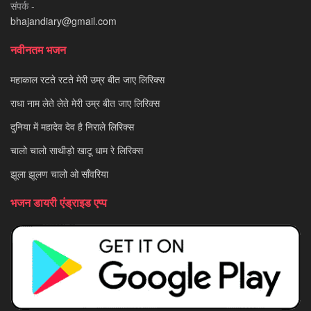
संपर्क -
bhajandiary@gmail.com
नवीनतम भजन
महाकाल रटते रटते मेरी उम्र बीत जाए लिरिक्स
राधा नाम लेते लेते मेरी उम्र बीत जाए लिरिक्स
दुनिया में महादेव देव है निराले लिरिक्स
चालो चालो साथीड़ो खाटू धाम रे लिरिक्स
झूला झूलण चालो ओ साँवरिया
भजन डायरी एंड्राइड एप्प