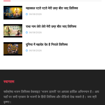
महाकाल रटते रटते मेरी उम्र बीत जाए लिरिक्स
06/08/2026
राधा नाम लेते लेते मेरी उम्र बीत जाए लिरिक्स
06/08/2026
दुनिया में महादेव देव है निराले लिरिक्स
06/08/2026
स्वागतम
सर्वश्रेष्ठ भजन लिरिक्स वेबसाइट 'भजन डायरी' पर आपका हार्दिक अभिनन्दन है। आप
यहाँ पर सभी प्रकार के भजनों के हिंदी लिरिक्स और वीडियो देख सकते है। जय श्री
कृष्णा।