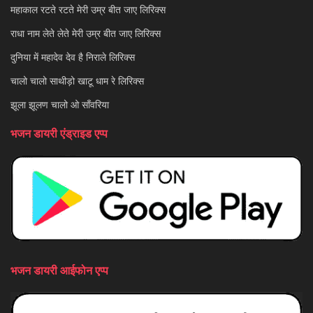
महाकाल रटते रटते मेरी उम्र बीत जाए लिरिक्स
राधा नाम लेते लेते मेरी उम्र बीत जाए लिरिक्स
दुनिया में महादेव देव है निराले लिरिक्स
चालो चालो साथीड़ो खाटू धाम रे लिरिक्स
झूला झूलण चालो ओ साँवरिया
भजन डायरी एंड्राइड एप्प
भजन डायरी आईफोन एप्प