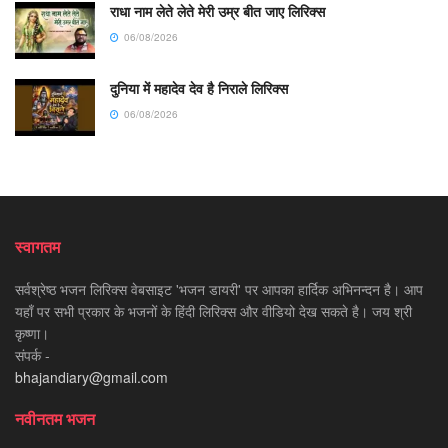
राधा नाम लेते लेते मेरी उम्र बीत जाए लिरिक्स
06/08/2026
दुनिया में महादेव देव है निराले लिरिक्स
06/08/2026
स्वागतम
सर्वश्रेष्ठ भजन लिरिक्स वेबसाइट 'भजन डायरी' पर आपका हार्दिक अभिनन्दन है। आप
यहाँ पर सभी प्रकार के भजनों के हिंदी लिरिक्स और वीडियो देख सकते है। जय श्री
कृष्णा।
संपर्क -
bhajandiary@gmail.com
नवीनतम भजन