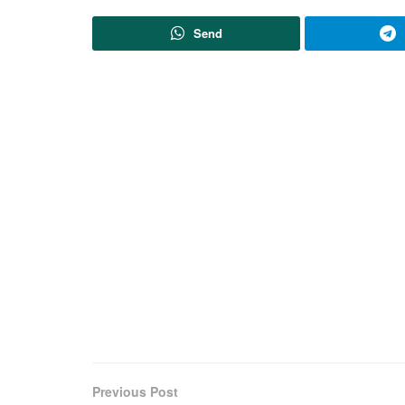
Send
Previous Post