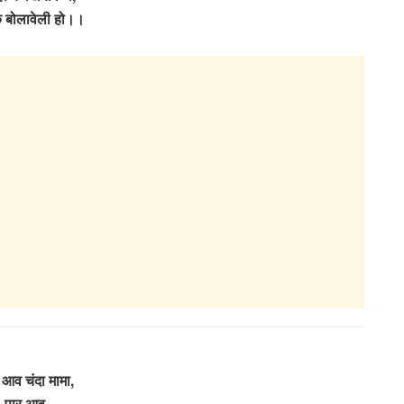
के बोलावेली हो।।
आव चंदा मामा,
पार आव,