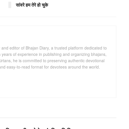
सांवरे हम तेरे हो चुके
and editor of Bhajan Diary, a trusted platform dedicated to
th years of experience in publishing and organizing bhajans,
kirtans, he is committed to preserving authentic devotional
 and easy-to-read format for devotees around the world.