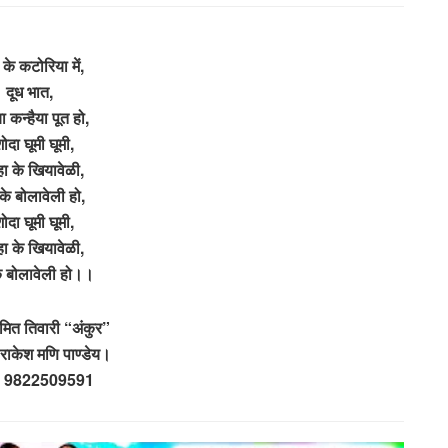
 के कटोरिया में,
दूध भात,
ा कन्हैया पूत हो,
ोदा घूमी घूमी,
हा के खियावेळी,
 के बोलावेली हो,
ोदा घूमी घूमी,
हा के खियावेळी,
के बोलावेली हो।।
मित तिवारी “अंकुर”
 राकेश मणि पाण्डेय।
 9822509591