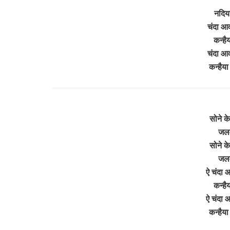
नदिय
चंदा आ
कन्है
चंदा आ
कन्हैय
सोने के
जलवे
सोने के
जलवे
ऐ चंदा आ
कन्है
ऐ चंदा आ
कन्हैय