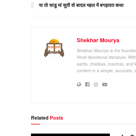
या तो साडु मां सुती वो बादल महल में बगड़ावत कथा
Shekhar Mourya
Shekhar Mourya is the founder 
Hindi devotional literature. Wi
aartis, chalisas, mantras, and 
content in a simple, accurate,
Related
Posts