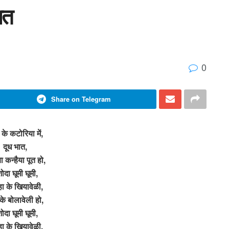
ात
0
Share on Telegram
 के कटोरिया में,
दूध भात,
ा कन्हैया पूत हो,
ोदा घूमी घूमी,
हा के खियावेळी,
 के बोलावेली हो,
ोदा घूमी घूमी,
हा के खियावेळी,