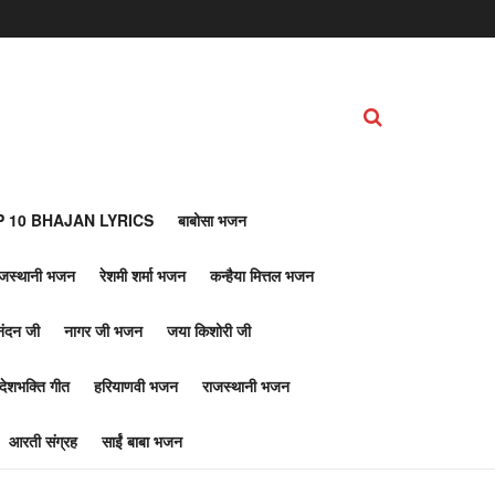
 10 BHAJAN LYRICS
बाबोसा भजन
ाजस्थानी भजन
रेशमी शर्मा भजन
कन्हैया मित्तल भजन
नंदन जी
नागर जी भजन
जया किशोरी जी
देशभक्ति गीत
हरियाणवी भजन
राजस्थानी भजन
आरती संग्रह
साईं बाबा भजन