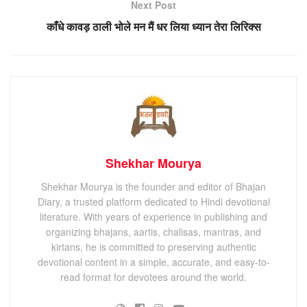
Next Post
काँधे कावड़ ठाली भोले मन मैं धर लिया ध्यान तेरा लिरिक्स
Shekhar Mourya
Shekhar Mourya is the founder and editor of Bhajan
Diary, a trusted platform dedicated to Hindi devotional
literature. With years of experience in publishing and
organizing bhajans, aartis, chalisas, mantras, and
kirtans, he is committed to preserving authentic
devotional content in a simple, accurate, and easy-to-
read format for devotees around the world.