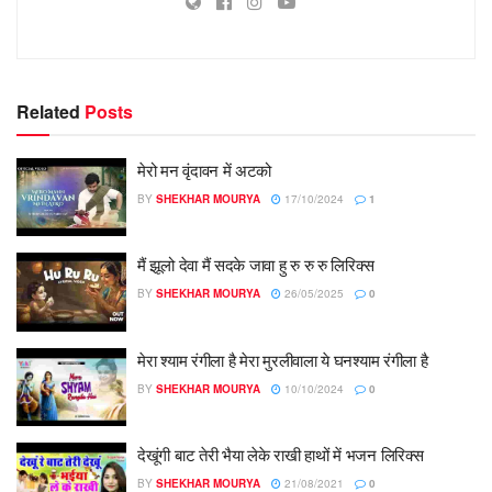
Related
Posts
मेरो मन वृंदावन में अटको
BY
SHEKHAR MOURYA
17/10/2024
1
मैं झूलो देवा मैं सदके जावा हु रु रु रु लिरिक्स
BY
SHEKHAR MOURYA
26/05/2025
0
मेरा श्याम रंगीला है मेरा मुरलीवाला ये घनश्याम रंगीला है
BY
SHEKHAR MOURYA
10/10/2024
0
देखूंगी बाट तेरी भैया लेके राखी हाथों में भजन लिरिक्स
BY
SHEKHAR MOURYA
21/08/2021
0