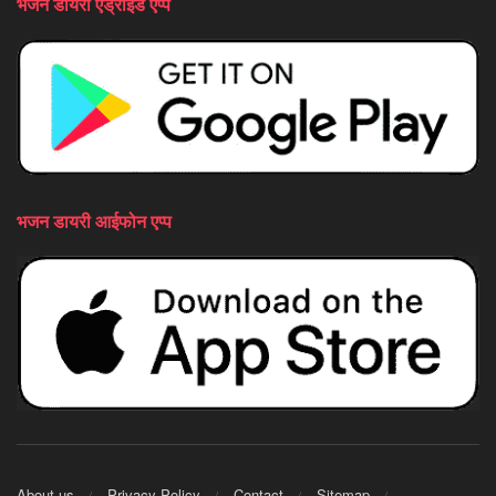
भजन डायरी एंड्राइड एप्प
भजन डायरी आईफोन एप्प
About us
Privacy Policy
Contact
Sitemap